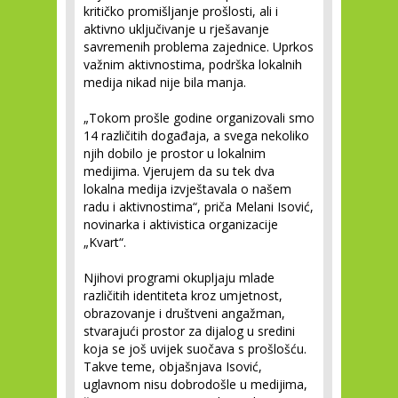
kritičko promišljanje prošlosti, ali i
aktivno uključivanje u rješavanje
savremenih problema zajednice. Uprkos
važnim aktivnostima, podrška lokalnih
medija nikad nije bila manja.
„Tokom prošle godine organizovali smo
14 različitih događaja, a svega nekoliko
njih dobilo je prostor u lokalnim
medijima. Vjerujem da su tek dva
lokalna medija izvještavala o našem
radu i aktivnostima“, priča Melani Isović,
novinarka i aktivistica organizacije
„Kvart“.
Njihovi programi okupljaju mlade
različitih identiteta kroz umjetnost,
obrazovanje i društveni angažman,
stvarajući prostor za dijalog u sredini
koja se još uvijek suočava s prošlošću.
Takve teme, objašnjava Isović,
uglavnom nisu dobrodošle u medijima,