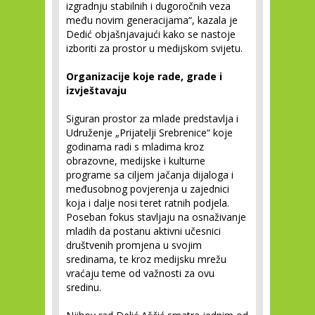
izgradnju stabilnih i dugoročnih veza
među novim generacijama“, kazala je
Dedić objašnjavajući kako se nastoje
izboriti za prostor u medijskom svijetu.
Organizacije koje rade, grade i
izvještavaju
Siguran prostor za mlade predstavlja i
Udruženje „Prijatelji Srebrenice“ koje
godinama radi s mladima kroz
obrazovne, medijske i kulturne
programe sa ciljem jačanja dijaloga i
međusobnog povjerenja u zajednici
koja i dalje nosi teret ratnih podjela.
Poseban fokus stavljaju na osnaživanje
mladih da postanu aktivni učesnici
društvenih promjena u svojim
sredinama, te kroz medijsku mrežu
vraćaju teme od važnosti za ovu
sredinu.