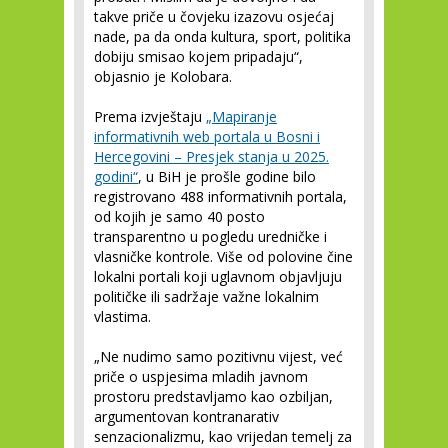
takve priče u čovjeku izazovu osjećaj
nade, pa da onda kultura, sport, politika
dobiju smisao kojem pripadaju“,
objasnio je Kolobara.
Prema izvještaju
„Mapiranje
informativnih web portala u Bosni i
Hercegovini – Presjek stanja u 2025.
godini“
, u BiH je prošle godine bilo
registrovano 488 informativnih portala,
od kojih je samo 40 posto
transparentno u pogledu uredničke i
vlasničke kontrole. Više od polovine čine
lokalni portali koji uglavnom objavljuju
političke ili sadržaje važne lokalnim
vlastima.
„Ne nudimo samo pozitivnu vijest, već
priče o uspjesima mladih javnom
prostoru predstavljamo kao ozbiljan,
argumentovan kontranarativ
senzacionalizmu, kao vrijedan temelj za