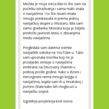
Možda je moja sreća bila to što sam na
početku istraživanja i sama malo znala
o navijačima. I to što nisam imala
mnogo predrasuda ni prema jednoj
navijačkoj skupini u Mostaru. Bila sam
samo građanka Mostara koja je željela
predočiti javnosti istinu o zbivanjima
među navijačima.
Pregledala sam danima snimke
navijačkih sukoba na YouTube-u. Tako
sam upoznala momka koji mi je
proslijedio emisije o navijačima
emitirane na Discovery channel-u
potkraj prošle godine. Kako u Bosni i
Hercegovini nema mnogo knjiga o
navijačima, kupila sam ih u Hrvatskoj i
pomno čitala kako bih mogla ući u
navijačku svijest.
Izgradnja povjerenja kod izvora