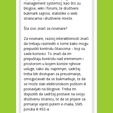
management systems], kao što su
blogovi, wiki i forumi, te društveni
bukmark sajtovi, statistike o web
stranicama i društvene mreže.
Šta ovo znači za novinare?
Za novinare, razvoj interaktivnosti znači
da trebaju
razmisliti o tome kako mogu
prepustiti kontrolu čitaocima
– koji su
sada
korisnici
. To znači da im
prepuštaju kontrolu nad vremenom i
prostorom u kojem koriste njihove
usluge, tako da, naprimjer, sadržaj
treba biti dostupan za preuzimanje,
omogućavati da se bukmarkuje, te da
se može slati elektronskom poštom ili
postavljati na blogove. Treba im
dopustiti da sadržaj postave na svoju
društvenu stranicu, te da se prijave za
primanje vijesti putem e-maila, SMS
poruka ili RSS-a.