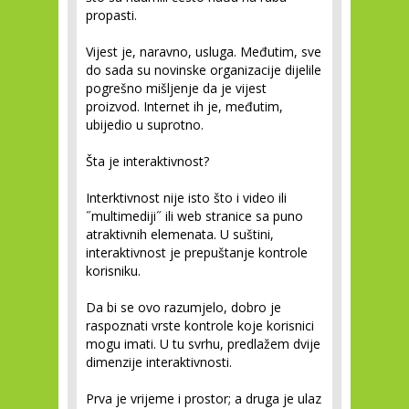
propasti.
Vijest je, naravno, usluga. Međutim, sve
do sada su novinske organizacije dijelile
pogrešno mišljenje da je vijest
proizvod. Internet ih je, međutim,
ubijedio u suprotno.
Šta je interaktivnost?
Interktivnost nije isto što i video ili
˝multimediji˝ ili web stranice sa puno
atraktivnih elemenata. U suštini,
interaktivnost je
prepuštanje kontrole
korisniku
.
Da bi se ovo razumjelo, dobro je
raspoznati vrste kontrole koje korisnici
mogu imati. U tu svrhu, predlažem
dvije
dimenzije interaktivnosti
.
Prva je vrijeme i prostor; a druga je ulaz