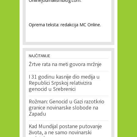
Onlinejournalismblog.com.
Oprema teksta: redakcija MC Online.
NAJČITANIJE
Žrtve rata na meti govora mržnje
I 31 godinu kasnije dio medija u
Republici Srpskoj relativizira
genocid u Srebrenici
Rožman: Genocid u Gazi razotkrio
granice novinarske slobode na
Zapadu
Kad Mundijal postane putovanje
života, a ne samo novinarski