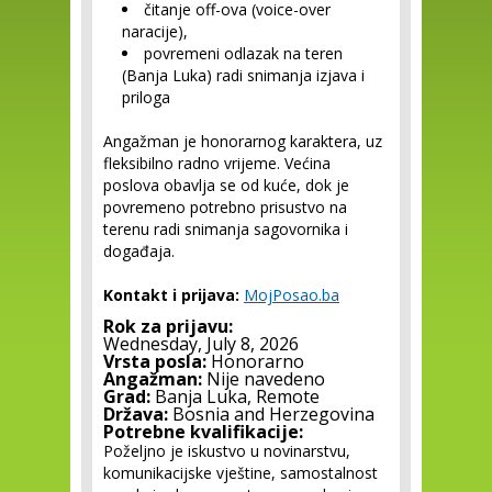
čitanje off-ova (voice-over
naracije),
povremeni odlazak na teren
(Banja Luka) radi snimanja izjava i
priloga
Angažman je honorarnog karaktera, uz
fleksibilno radno vrijeme. Većina
poslova obavlja se od kuće, dok je
povremeno potrebno prisustvo na
terenu radi snimanja sagovornika i
događaja.
Kontakt i prijava:
MojPosao.ba
Rok za prijavu:
Wednesday, July 8, 2026
Vrsta posla:
Honorarno
Angažman:
Nije navedeno
Grad:
Banja Luka, Remote
Država:
Bosnia and Herzegovina
Potrebne kvalifikacije:
Poželjno je iskustvo u novinarstvu,
komunikacijske vještine, samostalnost