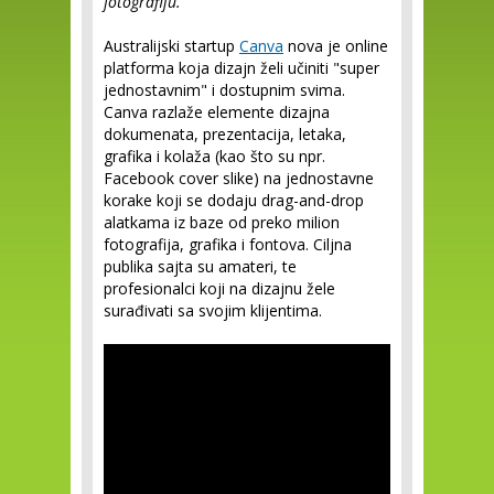
fotografiju.
Australijski startup
Canva
nova je online
platforma koja dizajn želi učiniti "super
jednostavnim" i dostupnim svima.
Canva razlaže elemente dizajna
dokumenata, prezentacija, letaka,
grafika i kolaža (kao što su npr.
Facebook cover slike) na jednostavne
korake koji se dodaju drag-and-drop
alatkama iz baze od preko milion
fotografija, grafika i fontova. Ciljna
publika sajta su amateri, te
profesionalci koji na dizajnu žele
surađivati sa svojim klijentima.