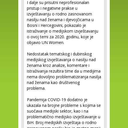
I dalje su prisutni neprofesionalan
pristup i negativne prakse u
izvještavanju o rodno zasnovanom
nasilju nad ženama i djevojčicama u
Bosni i Hercegovini, pokazalo je
istraživanje o medijskom izvještavanju
o ovoj temi za 2020. godinu, koje je
objavio UN Women.
Nedostatak tematskog i dubinskog
medijskog izvještavanja o nasilju nad
ženama kroz analize, komentare i
istraživanja rezultira time da u medijima
nema dovoljno problematiziranja nasilja
nad ženama kao društvenog
problema.
Pandemija COVID-19 dodatno je
ukazala na brojne probleme s kojima se
suočava medijski sektor, kao i na
problematično medijsko izvještavanje u
BiH. Broj medijskih izvještaja o rodno