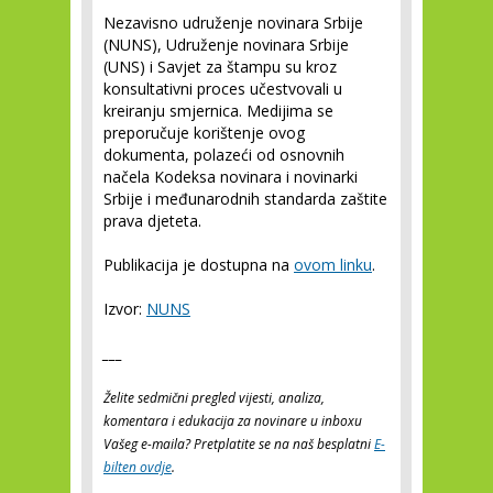
Nezavisno udruženje novinara Srbije
(NUNS), Udruženje novinara Srbije
(UNS) i Savjet za štampu su kroz
konsultativni proces učestvovali u
kreiranju smjernica. Medijima se
preporučuje korištenje ovog
dokumenta, polazeći od osnovnih
načela Kodeksa novinara i novinarki
Srbije i međunarodnih standarda zaštite
prava djeteta.
Publikacija je dostupna na
ovom linku
.
Izvor:
NUNS
___
Želite sedmični pregled vijesti, analiza,
komentara i edukacija za novinare u inboxu
Vašeg e-maila? Pretplatite se na naš besplatni
E-
bilten ovdje
.