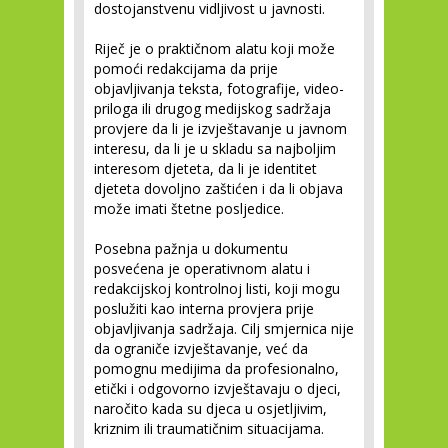
dostojanstvenu vidljivost u javnosti.
Riječ je o praktičnom alatu koji može
pomoći redakcijama da prije
objavljivanja teksta, fotografije, video-
priloga ili drugog medijskog sadržaja
provjere da li je izvještavanje u javnom
interesu, da li je u skladu sa najboljim
interesom djeteta, da li je identitet
djeteta dovoljno zaštićen i da li objava
može imati štetne posljedice.
Posebna pažnja u dokumentu
posvećena je operativnom alatu i
redakcijskoj kontrolnoj listi, koji mogu
poslužiti kao interna provjera prije
objavljivanja sadržaja. Cilj smjernica nije
da ograniče izvještavanje, već da
pomognu medijima da profesionalno,
etički i odgovorno izvještavaju o djeci,
naročito kada su djeca u osjetljivim,
kriznim ili traumatičnim situacijama.