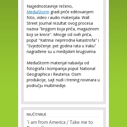
Najjednostavnije rečeno,
MediaStorm
gradi priče editovanjem
foto, video i audio materijala. Wall
Street Journal rezultat ovog procesa
naziva "knjigom koja priča, magazinom
koji se kreće". Mnoge od ovih priča,
poput "Katrina: neprirodna katastrofa" i
"Svjedočenje: pet godina rata u Iraku"
nagrađene su u medijskim krugovima.
MediaStorm materijal nabavlja od
fotografa i kompanija poput National
Geographica i Reutersa. Osim
produkcije, sajt nudi i trening novinara u
području multimedije.
NAJČITANIJE
'I am from America / Take me to