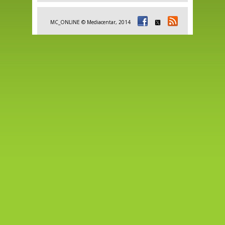
MC_ONLINE © Mediacentar, 2014