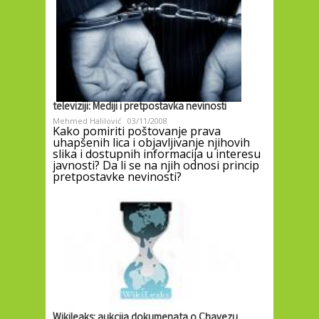
televiziji: Mediji i pretpostavka nevinosti
Mehmed Halilović
03/11/2008
Kako pomiriti poštovanje prava
uhapšenih lica i objavljivanje njihovih
slika i dostupnih informacija u interesu
javnosti? Da li se na njih odnosi princip
pretpostavke nevinosti?
Wikileaks: aukcija dokumenata o Chavezu