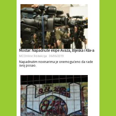
Mostar: Napadnute ekipe Avaza, Bljeska i Klix-a
MCOnline Redakcija
06/06/2019
Napadnutim novinarima je onemogućeno da rade
svoj posao.