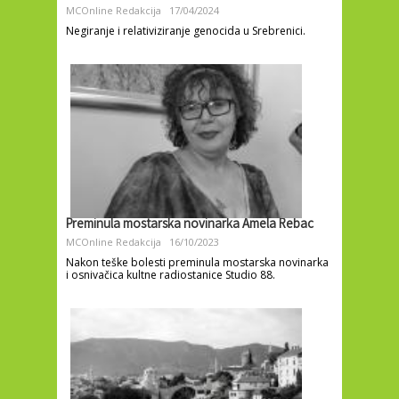
MCOnline Redakcija
17/04/2024
Negiranje i relativiziranje genocida u Srebrenici.
Preminula mostarska novinarka Amela Rebac
MCOnline Redakcija
16/10/2023
Nakon teške bolesti preminula mostarska novinarka
i osnivačica kultne radiostanice Studio 88.