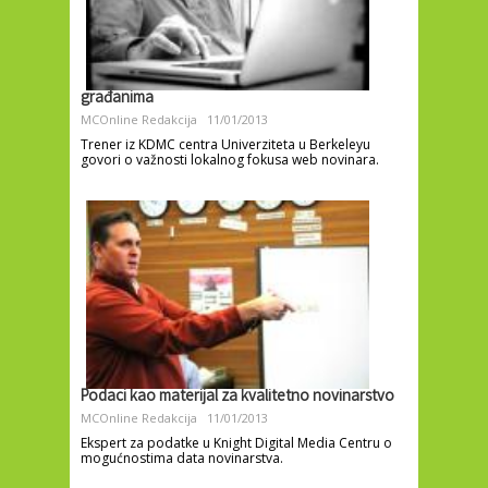
građanima
MCOnline Redakcija
11/01/2013
Trener iz KDMC centra Univerziteta u Berkeleyu
govori o važnosti lokalnog fokusa web novinara.
Podaci kao materijal za kvalitetno novinarstvo
MCOnline Redakcija
11/01/2013
Ekspert za podatke u Knight Digital Media Centru o
mogućnostima data novinarstva.