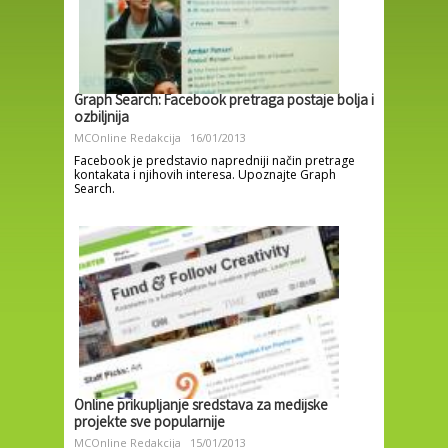
Graph Search: Facebook pretraga postaje bolja i
ozbiljnija
MCOnline Redakcija
16/01/2013
Facebook je predstavio napredniji način pretrage
kontakata i njihovih interesa. Upoznajte Graph
Search.
Online prikupljanje sredstava za medijske
projekte sve popularnije
MCOnline Redakcija
15/01/2013