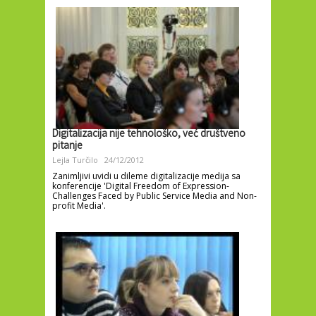
Digitalizacija nije tehnološko, već društveno
pitanje
Lejla Turčilo
24/12/2012
Zanimljivi uvidi u dileme digitalizacije medija sa
konferencije 'Digital Freedom of Expression-
Challenges Faced by Public Service Media and Non-
profit Media'.