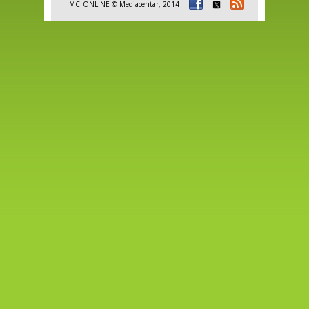
MC_ONLINE © Mediacentar, 2014