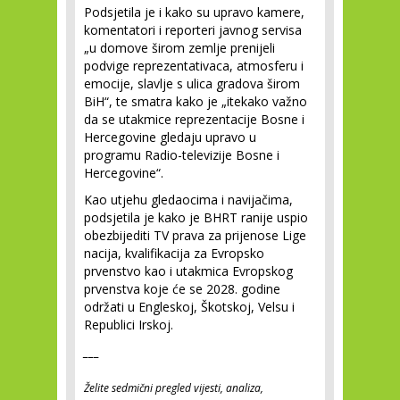
Podsjetila je i kako su upravo kamere,
komentatori i reporteri javnog servisa
„u domove širom zemlje prenijeli
podvige reprezentativaca, atmosferu i
emocije, slavlje s ulica gradova širom
BiH“, te smatra kako je „itekako važno
da se utakmice reprezentacije Bosne i
Hercegovine gledaju upravo u
programu Radio-televizije Bosne i
Hercegovine“.
Kao utjehu gledaocima i navijačima,
podsjetila je kako je BHRT ranije uspio
obezbijediti TV prava za prijenose Lige
nacija, kvalifikacija za Evropsko
prvenstvo kao i utakmica Evropskog
prvenstva koje će se 2028. godine
održati u Engleskoj, Škotskoj, Velsu i
Republici Irskoj.
___
Želite sedmični pregled vijesti, analiza,