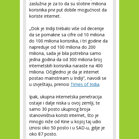
zaslužna je za to da su stotine miliona
korisnika prvi put dobile mogućnost da
koriste internet.
„Dok je Indiji trebalo više od decenije
da se pomakne sa cifre od 10 miliona
do 100 miliona korisnika, i tri godine da
napreduje od 100 miliona do 200
miliona, sada je bila potrebna samo
jedna godina da od 300 miliona broj
internetskih korisnika naraste na 400
miliona. Očigledno je da je internet
postao mainstream u Indiji“, navodi se
u izvještaju, prenosi
Times of India
.
Ipak, ukupna internetska penetracija
ostaje i dalje niska u ovoj zemlji, te
samo 30 posto ukupnog broja
stanovništva koristi internet, što je
mnogo niže od Kine u kojoj taj udio
iznosi oko 50 posto i u SAD-u, gdje je
oko 87 posto.