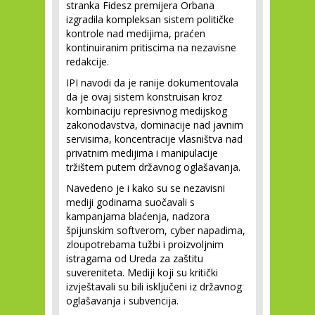
stranka Fidesz premijera Orbana
izgradila kompleksan sistem političke
kontrole nad medijima, praćen
kontinuiranim pritiscima na nezavisne
redakcije.
IPI navodi da je ranije dokumentovala
da je ovaj sistem konstruisan kroz
kombinaciju represivnog medijskog
zakonodavstva, dominacije nad javnim
servisima, koncentracije vlasništva nad
privatnim medijima i manipulacije
tržištem putem državnog oglašavanja.
Navedeno je i kako su se nezavisni
mediji godinama suočavali s
kampanjama blaćenja, nadzora
špijunskim softverom, cyber napadima,
zloupotrebama tužbi i proizvoljnim
istragama od Ureda za zaštitu
suvereniteta. Mediji koji su kritički
izvještavali su bili isključeni iz državnog
oglašavanja i subvencija.