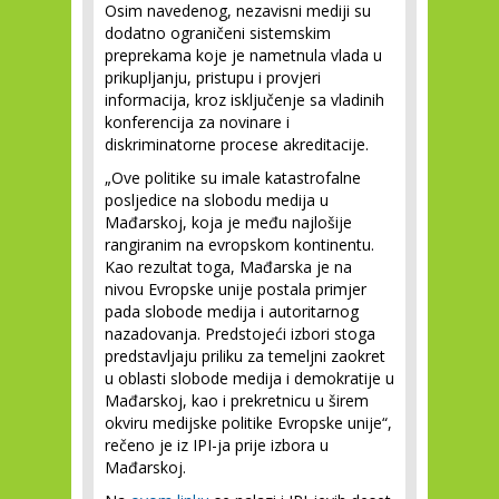
Osim navedenog, nezavisni mediji su
dodatno ograničeni sistemskim
preprekama koje je nametnula vlada u
prikupljanju, pristupu i provjeri
informacija, kroz isključenje sa vladinih
konferencija za novinare i
diskriminatorne procese akreditacije.
„Ove politike su imale katastrofalne
posljedice na slobodu medija u
Mađarskoj, koja je među najlošije
rangiranim na evropskom kontinentu.
Kao rezultat toga, Mađarska je na
nivou Evropske unije postala primjer
pada slobode medija i autoritarnog
nazadovanja. Predstojeći izbori stoga
predstavljaju priliku za temeljni zaokret
u oblasti slobode medija i demokratije u
Mađarskoj, kao i prekretnicu u širem
okviru medijske politike Evropske unije“,
rečeno je iz IPI-ja prije izbora u
Mađarskoj.