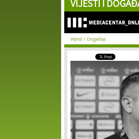
VIJESTI I DOGAĐ
Vijesti
Događaji