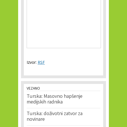
Izvor:
RSF
VEZANO
Turska: Masovno hapšenje
medijskih radnika
Turska: doživotni zatvor za
novinare