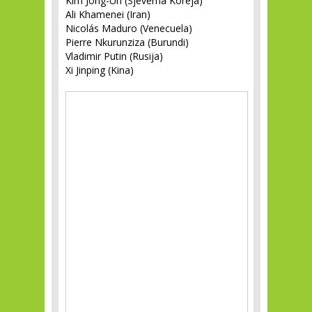
Kim Jong-Un (Sjeverna Koreja)
Ali Khamenei (Iran)
Nicolás Maduro (Venecuela)
Pierre Nkurunziza (Burundi)
Vladimir Putin (Rusija)
Xi Jinping (Kina)