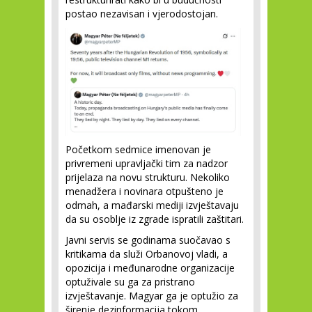
postao nezavisan i vjerodostojan.
Početkom sedmice imenovan je
privremeni upravljački tim za nadzor
prijelaza na novu strukturu. Nekoliko
menadžera i novinara otpušteno je
odmah, a mađarski mediji izvještavaju
da su osoblje iz zgrade ispratili zaštitari.
Javni servis se godinama suočavao s
kritikama da služi Orbanovoj vladi, a
opozicija i međunarodne organizacije
optuživale su ga za pristrano
izvještavanje. Magyar ga je optužio za
širenje dezinformacija tokom