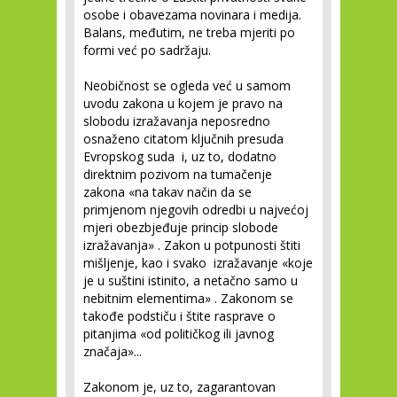
osobe i obavezama novinara i medija.
Balans, međutim, ne treba mjeriti po
formi već po sadržaju.
Neobičnost se ogleda već u samom
uvodu zakona u kojem je pravo na
slobodu izražavanja neposredno
osnaženo citatom ključnih presuda
Evropskog suda i, uz to, dodatno
direktnim pozivom na tumačenje
zakona «na takav način da se
primjenom njegovih odredbi u najvećoj
mjeri obezbjeđuje princip slobode
izražavanja» . Zakon u potpunosti štiti
mišljenje, kao i svako izražavanje «koje
je u suštini istinito, a netačno samo u
nebitnim elementima» . Zakonom se
takođe podstiču i štite rasprave o
pitanjima «od političkog ili javnog
značaja»...
Zakonom je, uz to, zagarantovan