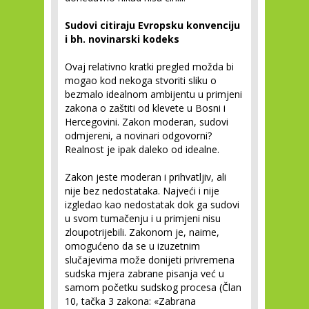
Sudovi citiraju Evropsku konvenciju
i bh. novinarski kodeks
Ovaj relativno kratki pregled možda bi
mogao kod nekoga stvoriti sliku o
bezmalo idealnom ambijentu u primjeni
zakona o zaštiti od klevete u Bosni i
Hercegovini. Zakon moderan, sudovi
odmjereni, a novinari odgovorni?
Realnost je ipak daleko od idealne.
Zakon jeste moderan i prihvatljiv, ali
nije bez nedostataka. Najveći i nije
izgledao kao nedostatak dok ga sudovi
u svom tumačenju i u primjeni nisu
zloupotrijebili. Zakonom je, naime,
omogućeno da se u izuzetnim
slučajevima može donijeti privremena
sudska mjera zabrane pisanja već u
samom početku sudskog procesa (Član
10, tačka 3 zakona: «Zabrana