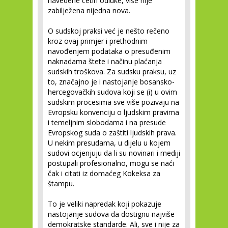
navedene četiri odluke, više nije
zabilježena nijedna nova.
O sudskoj praksi već je nešto rečeno
kroz ovaj primjer i prethodnim
navođenjem podataka o presuđenim
naknadama štete i načinu plaćanja
sudskih troškova. Za sudsku praksu, uz
to, značajno je i nastojanje bosansko-
hercegovačkih sudova koji se (i) u ovim
sudskim procesima sve više pozivaju na
Evropsku konvenciju o ljudskim pravima
i temeljnim slobodama i na presude
Evropskog suda o zaštiti ljudskih prava.
U nekim presudama, u dijelu u kojem
sudovi ocjenjuju da li su novinari i mediji
postupali profesionalno, mogu se naći
čak i citati iz domaćeg Kokeksa za
štampu.
To je veliki napredak koji pokazuje
nastojanje sudova da dostignu najviše
demokratske standarde. Ali, sve i nije za