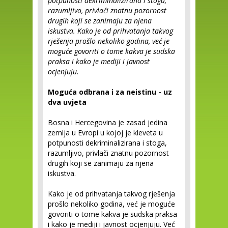
potpunosti dekriminalizirana i stoga,
razumljivo, privlači znatnu pozornost
drugih koji se zanimaju za njena
iskustva. Kako je od prihvatanja takvog
rješenja prošlo nekoliko godina, već je
moguće govoriti o tome kakva je sudska
praksa i kako je mediji i javnost
ocjenjuju.
Moguća odbrana i za neistinu - uz
dva uvjeta
Bosna i Hercegovina je zasad jedina
zemlja u Evropi u kojoj je kleveta u
potpunosti dekriminalizirana i stoga,
razumljivo, privlači znatnu pozornost
drugih koji se zanimaju za njena
iskustva.
Kako je od prihvatanja takvog rješenja
prošlo nekoliko godina, već je moguće
govoriti o tome kakva je sudska praksa
i kako je mediji i javnost ocjenjuju. Već