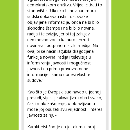
demokratskom društvu. Vrijedi citirati to
stanovište: “Ukoliko bi novinari morali
sudski dokazivati istinitost svake
objavljene informacije, onda ne bi bilo
slobodne štampe i ne bi bilo novina,
radija i televizija, jer bi taj zahtjev
neminovno vodio ka autocenzuri
novinara i potpunom sivilu medija. Na
ovaj bi se način izgubila dragocjena
funkcija novina, radija i televizija u
informiranju javnosti i mogućnost
javnosti da prima pravovremene
informacije i sama donesi vlastite
sudove.”
Kao što je Evropski sud naveo u jednoj
presudi, vijest je «kvarljiva roba i svako,
čak i malo kašnjenje, u objavljivanju
može joj oduzeti svu vrijednost i interes
javnosti za nju».
Karakteristično je da je tek mali broj