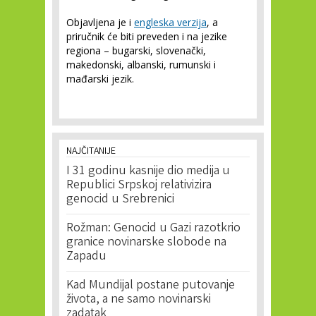
Objavljena je i
engleska verzija
, a
priručnik će biti preveden i na jezike
regiona – bugarski, slovenački,
makedonski, albanski, rumunski i
mađarski jezik.
NAJČITANIJE
I 31 godinu kasnije dio medija u
Republici Srpskoj relativizira
genocid u Srebrenici
Rožman: Genocid u Gazi razotkrio
granice novinarske slobode na
Zapadu
Kad Mundijal postane putovanje
života, a ne samo novinarski
zadatak