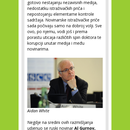
gotovo nestajanju nezavisnih medija,
nedostatku istraživačkih priča i
nepostojanju elementarne kontrole
sadržaja. Novinarske istraživačke priče
sada počivaju samo na dobroj volji. Sve
ovo, po njemu, vodi još i prema
porastu uticaja različitih spin doktora te
korupciji unutar medija i među
novinarima.
Aidan White
Negdje na sredini ovih razmišljanja
udjenuo se ruski novinar
Al Gurnov,