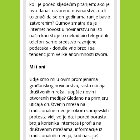
koji je počeo sljedećim pitanjem: ako je
ovo danas otvoreno novinarstvo, da li
to znači da se on godinama ranije bavio
zatvorenim? Gurnov smatra da je
Internet novost u novinarstvu na isti
način kao štoje to nekad bio telegraf ili
telefon: samo sredstvo razmjene
podataka - doduše vrlo brzo i sa
tendencijom velike anonimnosti izvora.
Mi i oni
Gdje smo mi u ovim promjenama
građanskog novinarstva, rasta uticaja
društvenih mreža i uopšte novih i
otvorenih medija? Gledano na primjeru
uticaja društvenih mreža na
tradicionalne medije tokom sarajevskih
protesta vidljivo je da, i pored porasta
broja korisnika Interneta i profila na
društvenim mrežama, informacije iz
tradicionalnih medija, kod nas, još