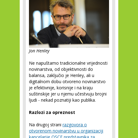
Jon Henley
Ne napuštamo tradicionalne vrijednosti
novinarstva, od objektivnosti do
balansa, zaključio je Henley, ali u
digitalnom dobu otvoreno novinarstvo
je efektivnije, korisnije i na kraju
suštinskije jer u njemu učestvuju brojni
ljudi - nekad poznatiji kao publika.
Razlozi za opreznost
Na drugoj strani
razgovora o
otvorenom novinarstvu u organizaciji
kancelarije OSCE predstavnika za