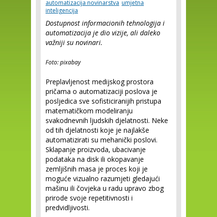
automatizacija novinarstva
umjetna
inteligencija
Dostupnost informacionih tehnologija i
automatizacija je dio vizije, ali daleko
važniji su novinari.
Foto: pixabay
Preplavljenost medijskog prostora
pričama o automatizaciji poslova je
posljedica sve sofisticiranijih pristupa
matematičkom modeliranju
svakodnevnih ljudskih djelatnosti. Neke
od tih djelatnosti koje je najlakše
automatizirati su mehanički poslovi.
Sklapanje proizvoda, ubacivanje
podataka na disk ili okopavanje
zemljišnih masa je proces koji je
moguće vizualno razumjeti gledajući
mašinu ili čovjeka u radu upravo zbog
prirode svoje repetitivnosti i
predvidljivosti.