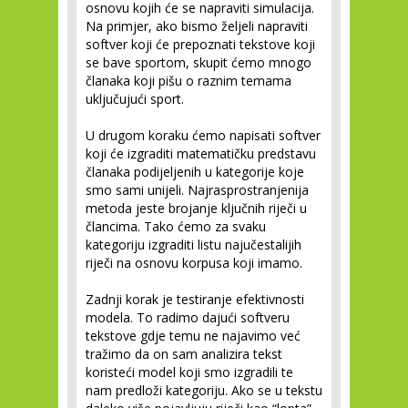
osnovu kojih će se napraviti simulacija.
Na primjer, ako bismo željeli napraviti
softver koji će prepoznati tekstove koji
se bave sportom, skupit ćemo mnogo
članaka koji pišu o raznim temama
uključujući sport.
U drugom koraku ćemo napisati softver
koji će izgraditi matematičku predstavu
članaka podijeljenih u kategorije koje
smo sami unijeli. Najrasprostranjenija
metoda jeste brojanje ključnih riječi u
člancima. Tako ćemo za svaku
kategoriju izgraditi listu najučestalijih
riječi na osnovu korpusa koji imamo.
Zadnji korak je testiranje efektivnosti
modela. To radimo dajući softveru
tekstove gdje temu ne najavimo već
tražimo da on sam analizira tekst
koristeći model koji smo izgradili te
nam predloži kategoriju. Ako se u tekstu