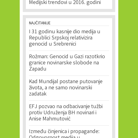
Medijski trendovi u 2016. godini
NAJČITANIJE
I 31 godinu kasnije dio medija u
Republici Srpskoj relativizira
genocid u Srebrenici
Rožman: Genocid u Gazi razotkrio
granice novinarske slobode na
Zapadu
Kad Mundijal postane putovanje
života, a ne samo novinarski
zadatak
EFJ pozvao na odbacivanje tužbi
protiv Udruženja BH novinari i
Anise Mahmutović
Između činjenica i propagande: