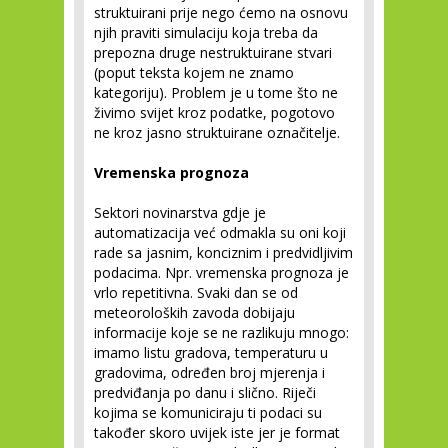
struktuirani prije nego ćemo na osnovu
njih praviti simulaciju koja treba da
prepozna druge nestruktuirane stvari
(poput teksta kojem ne znamo
kategoriju). Problem je u tome što ne
živimo svijet kroz podatke, pogotovo
ne kroz jasno struktuirane označitelje.
Vremenska prognoza
Sektori novinarstva gdje je
automatizacija već odmakla su oni koji
rade sa jasnim, konciznim i predvidljivim
podacima. Npr. vremenska prognoza je
vrlo repetitivna. Svaki dan se od
meteoroloških zavoda dobijaju
informacije koje se ne razlikuju mnogo:
imamo listu gradova, temperaturu u
gradovima, određen broj mjerenja i
predviđanja po danu i slično. Riječi
kojima se komuniciraju ti podaci su
također skoro uvijek iste jer je format