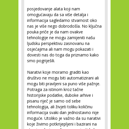
posjedovanje alata koji nam
omogućavaju da sa više detalja i
informacija sagledamo stvarnost oko
nas je više nego dobrodošla. No ključna
pouka priče je da nam ovakve
tehnologije ne mogu zamijeniti našu
ljudsku perspektivu zasnovanu na
osjećajima ali nam mogu pokazati i
dovesti nas do toga da priznamo kako
smo pogriješili.
Narativi koje moramo graditi kao
društvo ne mogu biti automatizirani ali
mogu biti pravljeni sa puno više pažnje.
Potraga za istinom kroz tačne
historijske podatke, duboke arhive i
pisanu riječ je samo od sebe
tehnologija, ali živjeti toliku količinu
informacija svaki dan jednostavno nije
moguće. Utoliko je važno da su narativi
koje živimo potkrijepljeni i bazirani na