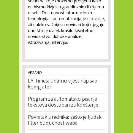
stvarima koje možemo provjeriti kako
ne bismo živjeli u grandioznim iluzijama
o sebi. Dostupnost informacionih
tehnologija i automatizacija je dio vizije,
ali daleko važniji su novinari koji njeguju
ono što je uvijek krasilo kvalitetno
novinarstvo: duboke analize,
istraživanja, intervjui.
VEZANO
LA Times: udarnu vijest napisao
kompjuter
Program za automatsko pisanje
tekstova dostupan za korištenje
Povratak urednika: zašto je ljudski
filter budućnost weba