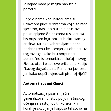
je napao kada je majka napustila
porodicu.
Priče o nama kao individuama su
uglavnom priče o stvarima kojih se rado
sjećamo, baš kao historije društava
potkrijepljene činjenicama u skladu sa
historijskom logikom i subjektu samog
društva. Mi lako zaboravljamo naše
osobne trenutke licemjerja i oholosti. Iz
tog razloga, kako bi u potpunosti
autentično iskomunicirao slučaj iz svog
života, otac i pisac ove priče daje kopiju
čitavog događaja na Rememu javnosti.
Jer, kako uopšte vjerovati pisanoj riječi?
Automatizovani članci
Automatizacija pisane riječi i
generalizovan pristup polju mašinskog
učenja se sastoji od tri koraka. Prvi
korak je skupljanje korpusa tekstova na