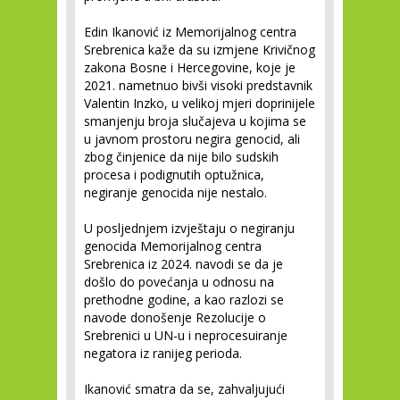
Edin Ikanović iz Memorijalnog centra
Srebrenica kaže da su izmjene Krivičnog
zakona Bosne i Hercegovine, koje je
2021. nametnuo bivši visoki predstavnik
Valentin Inzko, u velikoj mjeri doprinijele
smanjenju broja slučajeva u kojima se
u javnom prostoru negira genocid, ali
zbog činjenice da nije bilo sudskih
procesa i podignutih optužnica,
negiranje genocida nije nestalo.
U posljednjem izvještaju o negiranju
genocida Memorijalnog centra
Srebrenica iz 2024. navodi se da je
došlo do povećanja u odnosu na
prethodne godine, a kao razlozi se
navode donošenje Rezolucije o
Srebrenici u UN-u i neprocesuiranje
negatora iz ranijeg perioda.
Ikanović smatra da se, zahvaljujući