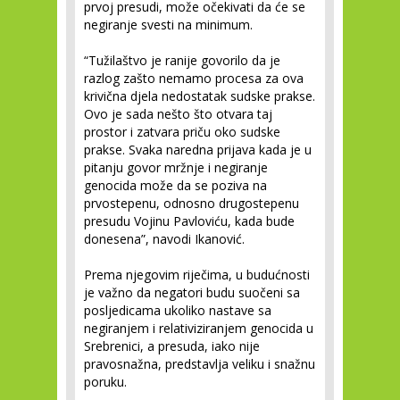
prvoj presudi, može očekivati da će se
negiranje svesti na minimum.
“Tužilaštvo je ranije govorilo da je
razlog zašto nemamo procesa za ova
krivična djela nedostatak sudske prakse.
Ovo je sada nešto što otvara taj
prostor i zatvara priču oko sudske
prakse. Svaka naredna prijava kada je u
pitanju govor mržnje i negiranje
genocida može da se poziva na
prvostepenu, odnosno drugostepenu
presudu Vojinu Pavloviću, kada bude
donesena”, navodi Ikanović.
Prema njegovim riječima, u budućnosti
je važno da negatori budu suočeni sa
posljedicama ukoliko nastave sa
negiranjem i relativiziranjem genocida u
Srebrenici, a presuda, iako nije
pravosnažna, predstavlja veliku i snažnu
poruku.