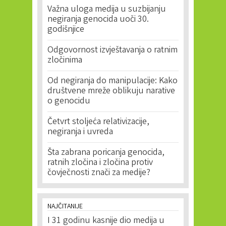
Važna uloga medija u suzbijanju
negiranja genocida uoči 30.
godišnjice
Odgovornost izvještavanja o ratnim
zločinima
Od negiranja do manipulacije: Kako
društvene mreže oblikuju narative
o genocidu
Četvrt stoljeća relativizacije,
negiranja i uvreda
Šta zabrana poricanja genocida,
ratnih zločina i zločina protiv
čovječnosti znači za medije?
NAJČITANIJE
I 31 godinu kasnije dio medija u