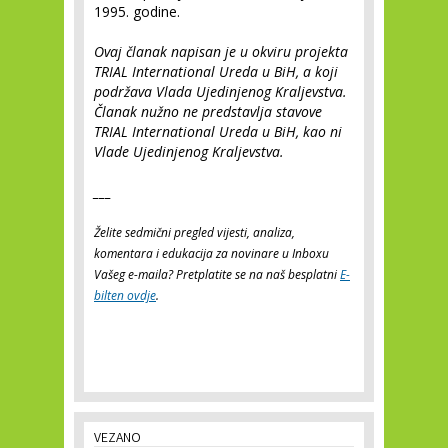
1995. godine.
Ovaj članak napisan je u okviru projekta
TRIAL International Ureda u BiH, a koji
podržava Vlada Ujedinjenog Kraljevstva.
Članak nužno ne predstavlja stavove
TRIAL International Ureda u BiH, kao ni
Vlade Ujedinjenog Kraljevstva.
___
Želite sedmični pregled vijesti, analiza,
komentara i edukacija za novinare u Inboxu
Vašeg e-maila? Pretplatite se na naš besplatni
E-
bilten ovdje
.
VEZANO