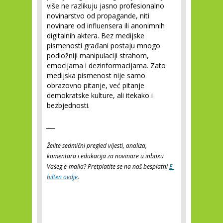
više ne razlikuju jasno profesionalno
novinarstvo od propagande, niti
novinare od influensera ili anonimnih
digitalnih aktera. Bez medijske
pismenosti građani postaju mnogo
podložniji manipulaciji strahom,
emocijama i dezinformacijama. Zato
medijska pismenost nije samo
obrazovno pitanje, već pitanje
demokratske kulture, ali itekako i
bezbjednosti.
___
Želite sedmični pregled vijesti, analiza,
komentara i edukacija za novinare u inboxu
Vašeg e-maila? Pretplatite se na naš besplatni
E-
bilten ovdje
.