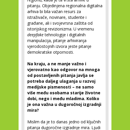
pitanju. Objedinjena regionalna digitalna
arhiva bi bila važan resurs za
istraživače, novinare, studente i
građane, ali i svojevrsna zaštita od
istorijskog revizionizma. U vremenu
deepfake
tehnologije i digitalnih
manipulacija, pitanje arhiviranja
vjerodostojnih izvora jeste pitanje
demokratske otpornosti.
Na kraju, a ne manje važno i
vjerovatno kao odgovor na mnoga
od postavljenih pitanja javlja se
potreba daljeg ulaganja u razvoj
medijske pismenosti – ne samo
više među osobama starije životne
dobi, nego i među mladima. Koliko
je ona važna u dugoročnoj izgradnji
mira?
Mislim da je to danas jedno od ključnih
pitanja dugoročne izgradnje mira. Ljudi