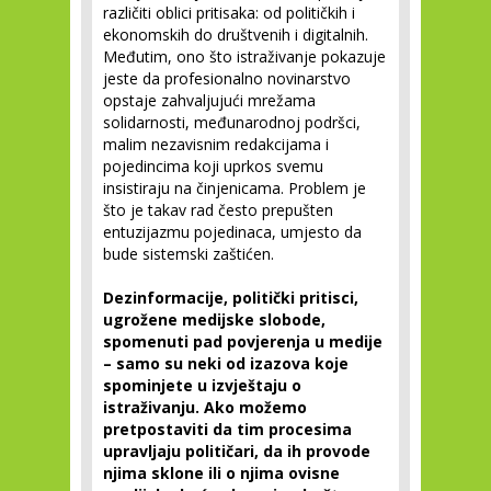
različiti oblici pritisaka: od političkih i
ekonomskih do društvenih i digitalnih.
Međutim, ono što istraživanje pokazuje
jeste da profesionalno novinarstvo
opstaje zahvaljujući mrežama
solidarnosti, međunarodnoj podršci,
malim nezavisnim redakcijama i
pojedincima koji uprkos svemu
insistiraju na činjenicama. Problem je
što je takav rad često prepušten
entuzijazmu pojedinaca, umjesto da
bude sistemski zaštićen.
Dezinformacije, politički pritisci,
ugrožene medijske slobode,
spomenuti pad povjerenja u medije
– samo su neki od izazova koje
spominjete u izvještaju o
istraživanju. Ako možemo
pretpostaviti da tim procesima
upravljaju političari, da ih provode
njima sklone ili o njima ovisne