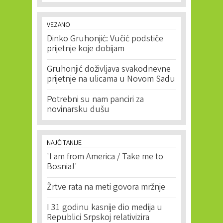
VEZANO
Dinko Gruhonjić: Vučić podstiče
prijetnje koje dobijam
Gruhonjić doživljava svakodnevne
prijetnje na ulicama u Novom Sadu
Potrebni su nam panciri za
novinarsku dušu
NAJČITANIJE
'I am from America / Take me to
Bosnia!'
Žrtve rata na meti govora mržnje
I 31 godinu kasnije dio medija u
Republici Srpskoj relativizira