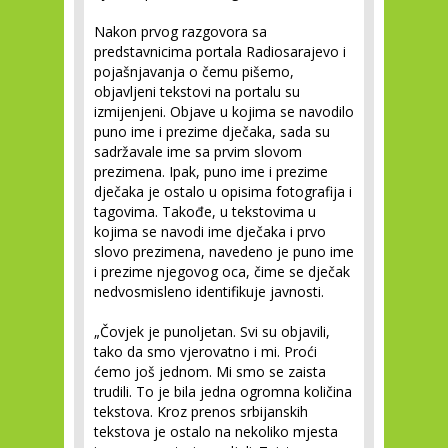
Nakon prvog razgovora sa
predstavnicima portala Radiosarajevo i
pojašnjavanja o čemu pišemo,
objavljeni tekstovi na portalu su
izmijenjeni. Objave u kojima se navodilo
puno ime i prezime dječaka, sada su
sadržavale ime sa prvim slovom
prezimena. Ipak, puno ime i prezime
dječaka je ostalo u opisima fotografija i
tagovima. Takođe, u tekstovima u
kojima se navodi ime dječaka i prvo
slovo prezimena, navedeno je puno ime
i prezime njegovog oca, čime se dječak
nedvosmisleno identifikuje javnosti.
„Čovjek je punoljetan. Svi su objavili,
tako da smo vjerovatno i mi. Proći
ćemo još jednom. Mi smo se zaista
trudili. To je bila jedna ogromna količina
tekstova. Kroz prenos srbijanskih
tekstova je ostalo na nekoliko mjesta