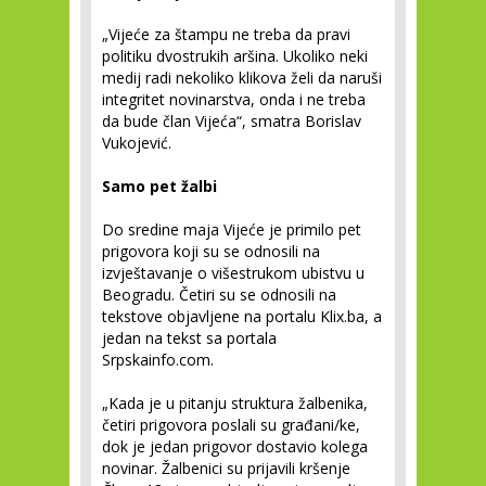
„Vijeće za štampu ne treba da pravi
politiku dvostrukih aršina. Ukoliko neki
medij radi nekoliko klikova želi da naruši
integritet novinarstva, onda i ne treba
da bude član Vijeća“, smatra Borislav
Vukojević.
Samo pet žalbi
Do sredine maja Vijeće je primilo pet
prigovora koji su se odnosili na
izvještavanje o višestrukom ubistvu u
Beogradu. Četiri su se odnosili na
tekstove objavljene na portalu Klix.ba, a
jedan na tekst sa portala
Srpskainfo.com.
„Kada je u pitanju struktura žalbenika,
četiri prigovora poslali su građani/ke,
dok je jedan prigovor dostavio kolega
novinar. Žalbenici su prijavili kršenje