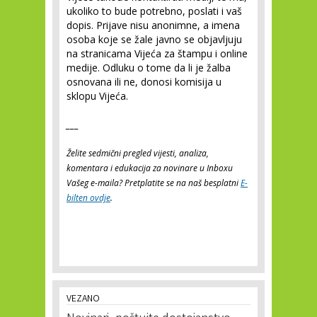
ukoliko to bude potrebno, poslati i vaš
dopis. Prijave nisu anonimne, a imena
osoba koje se žale javno se objavljuju
na stranicama Vijeća za štampu i online
medije. Odluku o tome da li je žalba
osnovana ili ne, donosi komisija u
sklopu Vijeća.
___
Želite sedmični pregled vijesti, analiza,
komentara i edukacija za novinare u Inboxu
Vašeg e-maila? Pretplatite se na naš besplatni
E-
bilten ovdje
.
VEZANO