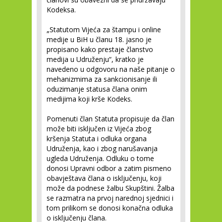
Kodeksa.
„Statutom Vijeća za štampu i online
medije u BiH u članu 18. jasno je
propisano kako prestaje članstvo
medija u Udruženju“, kratko je
navedeno u odgovoru na naše pitanje o
mehanizmima za sankcionisanje ili
oduzimanje statusa člana onim
medijima koji krše Kodeks.
Pomenuti član Statuta propisuje da član
može biti isključen iz Vijeća zbog
kršenja Statuta i odluka organa
Udruženja, kao i zbog narušavanja
ugleda Udruženja. Odluku o tome
donosi Upravni odbor a zatim pismeno
obavještava člana o isključenju, koji
može da podnese žalbu Skupštini. Žalba
se razmatra na prvoj narednoj sjednici i
tom prilikom se donosi konačna odluka
o isključenju člana.