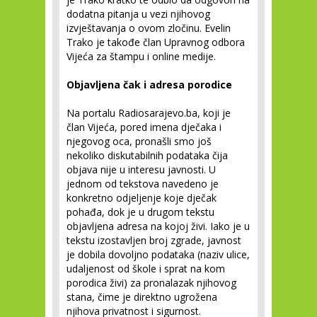
dodatna pitanja u vezi njihovog
izvještavanja o ovom zločinu. Evelin
Trako je takođe član Upravnog odbora
Vijeća za štampu i online medije.
Objavljena čak i adresa porodice
Na portalu Radiosarajevo.ba, koji je
član Vijeća, pored imena dječaka i
njegovog oca, pronašli smo još
nekoliko diskutabilnih podataka čija
objava nije u interesu javnosti. U
jednom od tekstova navedeno je
konkretno odjeljenje koje dječak
pohađa, dok je u drugom tekstu
objavljena adresa na kojoj živi. Iako je u
tekstu izostavljen broj zgrade, javnost
je dobila dovoljno podataka (naziv ulice,
udaljenost od škole i sprat na kom
porodica živi) za pronalazak njihovog
stana, čime je direktno ugrožena
njihova privatnost i sigurnost.