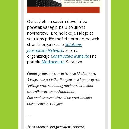
Ovi savjeti su sasvim dovoljni za
početak vašeg puta u solutions
novinarstvu. Brojne lekcije i ideje za
solutions priče možete pronaći na web
stranici organizacije
Solutions
Journalism Network
, stranici
organizacije
Constructive Institute
i na
portalu
Mediacentra
Sarajevo.
Članak je nastao kroz aktivnosti Mediacentra
Sarajevo uz podršku Googlea, u sklopu projekta
'Jačanje profesionalnog novinarstva tokom
izbornih procesa na Zapadnom
Balkanu'.
Izneseni stavovi ne predstavljaju
nužno stavove Googlea.
___
Želite sedmični pregled vijesti, analiza,