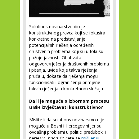
Solutions novinarstvo dio je
konstruktivnog pravca koji se fokusira
konkretno na predstavljanje
potencijalnih rješenja određenih
društvenih problema koji su u fokusu
pažnje javnosti. Obuhvata
odgovore/rješenja društvenih problema
i pitanja, uvide koje takva rješenja
pružaju, dokaze da rješenja mogu
funkcionisati i ograničenja primjene
takvih rješenja u konkretnom slučaju.
Da li je moguće o izbornom procesu
u BiH izvještavati konstruktivno?
Mislite li da solutions novinarstvo nije
moguće u Bosni i Hercegovini jer su
ovdašnji problemi u politici preduboki i
nerješivi, pridružit ćete se
mišljenju