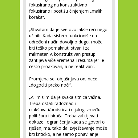
fokusiranog na konstruktivno
fokusirano i postižu činjenjem „malih
koraka“.
„Shvatam da je sve ovo lakše reći nego
učiniti. Kada sistem funkcioniše na
određeni način dovoljno dugo, može
biti teško pomaknuti stvari i za
milimetar. A konstruktivan pristup
zahtijeva više vremena i resursa jer je
često proaktivan, a ne reaktivan“.
Promjena se, objašnjava on, neće
„dogoditi preko noći“.
„Ali mislim da je svaka sitnica važna.
Treba ostati radoznao i
olakšavati/podsticati dijalog između
političara i birača. Treba zahtijevati
dokaze i ograničenja kada se govori o
rješenjima, tako da izvještavanje može
biti kritičko, a ne samo ponavljanje