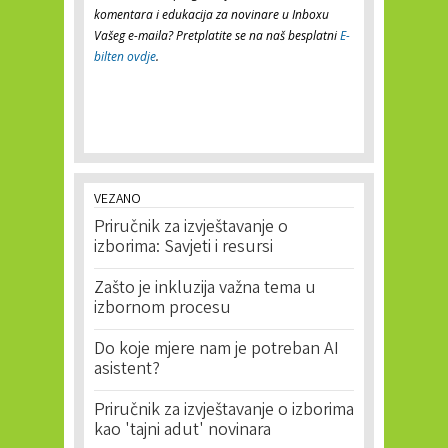
komentara i edukacija za novinare u Inboxu
Vašeg e-maila? Pretplatite se na naš besplatni
E-
bilten ovdje
.
VEZANO
Priručnik za izvještavanje o
izborima: Savjeti i resursi
Zašto je inkluzija važna tema u
izbornom procesu
Do koje mjere nam je potreban AI
asistent?
Priručnik za izvještavanje o izborima
kao 'tajni adut' novinara