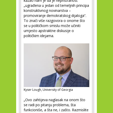
kazao nam je da je nepristranost
„ugrađena u jedan od temeljnih principa
konstruktivnog novinarstva –
promoviranje demokratskog dijaloga“.
To znači više razgovora o onome što
se u političkom smislu može učiniti
umjesto apstraktne diskusije o
političkim idejama.
Kyser Lough, University of Georgia
„Ovo zahtijeva naglasak na onom što
se radi po pitanju problema, šta
funkcioniše, a šta ne, i zašto. Razmislite