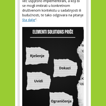
već uspješno implementirani, a koji bi
se mogli imitirati u konkretnom
društvenom kontekstu u sadašnjosti ili
budućnosti, te tako odgovara na pitanje
šta dalje
“.