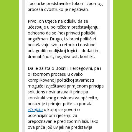
i političke predstavnike tokom izbornog
procesa dvostruko je negativan.
Prvo, on utječe na odluku da se
učestvuje u političkom predstavljanju,
odnosno da se (ne) prihvati politički
angažman. Drugo, izabrani političari
pokušavaju svoju retoriku i nastupe
prilagoditi medijskoj logici – dodati im
dramatičnost, negativnost, konflikt.
Da je zaista o Bosni i Hercegovini, pa i
o izbornom procesu u ovako
komplikovanoj političkoj stvarnosti
moguće izvještavati primjenom principa
solutions novinarstva ili principa
konstruktivnog novinarstva općenito,
pokazuje i primjer priče sa portala
eTrafika
u kojoj se govori o
potencijalnom rješenju za
prepoznavanje predizbornih laži. Iako
ova priča još uvijek ne predstavlja