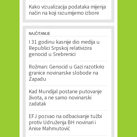
Kako vizualizacija podataka mijenja
način na koji razumijemo izbore
NAJČITANIJE
I 31 godinu kasnije dio medija u
Republici Srpskoj relativizira
genocid u Srebrenici
Rožman: Genocid u Gazi razotkrio
granice novinarske slobode na
Zapadu
Kad Mundijal postane putovanje
života, a ne samo novinarski
zadatak
EFJ pozvao na odbacivanje tužbi
protiv Udruženja BH novinari i
Anise Mahmutović