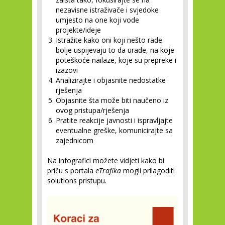
nezavisne istraživače i svjedoke
umjesto na one koji vode
projekte/ideje
Istražite kako oni koji nešto rade
bolje uspijevaju to da urade, na koje
poteškoće nailaze, koje su prepreke i
izazovi
Analizirajte i objasnite nedostatke
rješenja
Objasnite šta može biti naučeno iz
ovog pristupa/rješenja
Pratite reakcije javnosti i ispravljajte
eventualne greške, komunicirajte sa
zajednicom
Na infografici možete vidjeti kako bi
priču s portala
eTrafika
mogli prilagoditi
solutions pristupu.