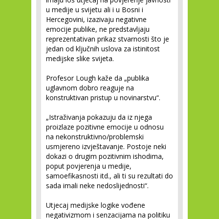
u medije u svijetu ali i u Bosni i
Hercegovini, izazivaju negativne
emocije publike, ne predstavljaju
reprezentativan prikaz stvarnosti što je
jedan od ključnih uslova za istinitost
medijske slike svijeta.
Profesor Lough kaže da „publika
uglavnom dobro reaguje na
konstruktivan pristup u novinarstvu“.
„Istraživanja pokazuju da iz njega
proizlaze pozitivne emocije u odnosu
na nekonstruktivno/problemski
usmjereno izvještavanje. Postoje neki
dokazi o drugim pozitivnim ishodima,
poput povjerenja u medije,
samoefikasnosti itd., ali ti su rezultati do
sada imali neke nedoslijednosti“.
Utjecaj medijske logike vođene
negativizmom i senzacijama na politiku