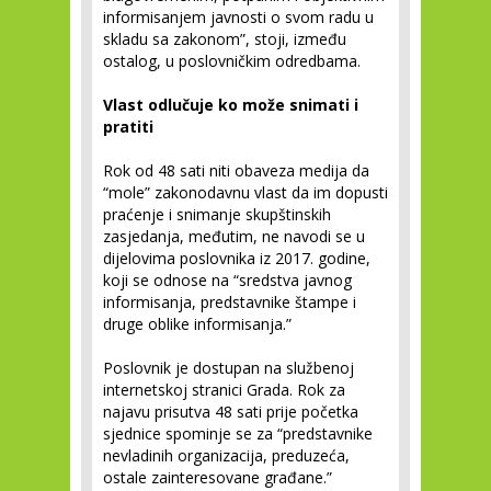
informisanjem javnosti o svom radu u
skladu sa zakonom”, stoji, između
ostalog, u poslovničkim odredbama.
Vlast odlučuje ko može snimati i
pratiti
Rok od 48 sati niti obaveza medija da
“mole” zakonodavnu vlast da im dopusti
praćenje i snimanje skupštinskih
zasjedanja, međutim, ne navodi se u
dijelovima poslovnika iz 2017. godine,
koji se odnose na “sredstva javnog
informisanja, predstavnike štampe i
druge oblike informisanja.”
Poslovnik je dostupan na službenoj
internetskoj stranici Grada. Rok za
najavu prisutva 48 sati prije početka
sjednice spominje se za “predstavnike
nevladinih organizacija, preduzeća,
ostale zainteresovane građane.”