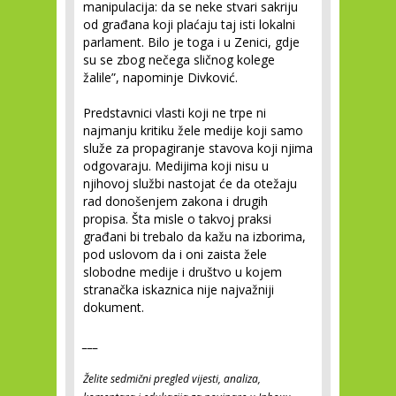
manipulacija: da se neke stvari sakriju
od građana koji plaćaju taj isti lokalni
parlament. Bilo je toga i u Zenici, gdje
su se zbog nečega sličnog kolege
žalile”, napominje Divković.
Predstavnici vlasti koji ne trpe ni
najmanju kritiku žele medije koji samo
služe za propagiranje stavova koji njima
odgovaraju. Medijima koji nisu u
njihovoj službi nastojat će da otežaju
rad donošenjem zakona i drugih
propisa. Šta misle o takvoj praksi
građani bi trebalo da kažu na izborima,
pod uslovom da i oni zaista žele
slobodne medije i društvo u kojem
stranačka iskaznica nije najvažniji
dokument.
___
Želite sedmični pregled vijesti, analiza,