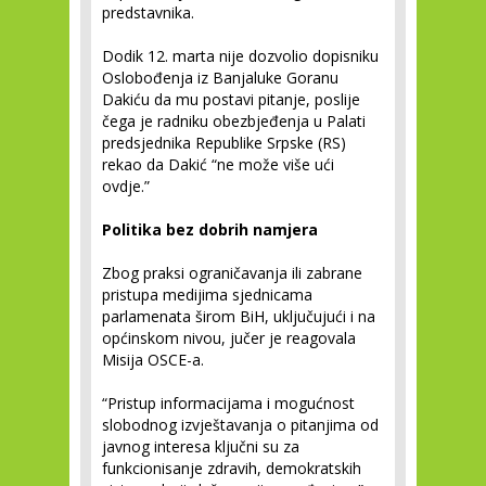
predstavnika.
Dodik 12. marta nije dozvolio dopisniku
Oslobođenja iz Banjaluke Goranu
Dakiću da mu postavi pitanje, poslije
čega je radniku obezbjeđenja u Palati
predsjednika Republike Srpske (RS)
rekao da Dakić “ne može više ući
ovdje.”
Politika bez dobrih namjera
Zbog praksi ograničavanja ili zabrane
pristupa medijima sjednicama
parlamenata širom BiH, uključujući i na
općinskom nivou, jučer je reagovala
Misija OSCE-a.
“Pristup informacijama i mogućnost
slobodnog izvještavanja o pitanjima od
javnog interesa ključni su za
funkcionisanje zdravih, demokratskih