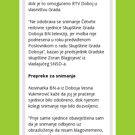
dok je to omogućeno RTV Doboj u
vlasništvu Grada.
“Ne odobrava se snimanje Četvrte
redovne sjednice Skupštine Grada
Doboja BN televiziji, jer molba nije
podnesena u roku predviđenom
Poslovnikom o radu Skupštine Grada
Doboja”, kazao je predsjednik Gradske
skupštine Zoran Blagojević iz
vladajućeg SNSD-a.
Prepreke za snimanje
Novinarka BN-a iz Doboja Vesna
Vukmirović kaže da joj je praćenje
sjednice bilo odobreno, dok njenom
kolegi snimanje nije bilo dozvoljeno.
“Prije same sjednice obaviještena sam
da je snimanje odbijeno uz
obrazloženje da nisam blagovremeno,