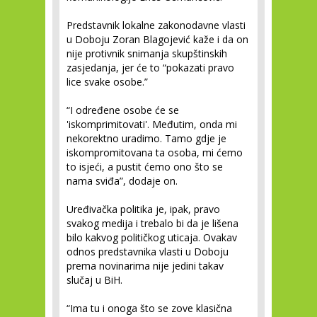
Predstavnik lokalne zakonodavne vlasti
u Doboju Zoran Blagojević kaže i da on
nije protivnik snimanja skupštinskih
zasjedanja, jer će to “pokazati pravo
lice svake osobe.”
“I određene osobe će se
'iskomprimitovati'. Međutim, onda mi
nekorektno uradimo. Tamo gdje je
iskompromitovana ta osoba, mi ćemo
to isjeći, a pustit ćemo ono što se
nama sviđa”, dodaje on.
Uređivačka politika je, ipak, pravo
svakog medija i trebalo bi da je lišena
bilo kakvog političkog uticaja. Ovakav
odnos predstavnika vlasti u Doboju
prema novinarima nije jedini takav
slučaj u BiH.
“Ima tu i onoga što se zove klasična