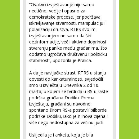
“Ovakvo izvještavanje nije samo
neetično, već je i opasno za
demokratske procese, jer podržava
iskrivljavanje stvarnosti, manipulaciju i
polarizaciju društva. RTRS svojim
izvještavanjem ne samo da širi
dezinformacije, već i aktivno doprinosi
stvaranju panike među građanima, što
dodatno ugrožava društvenu i političku
stabilnost”, upozorila je Pralica.
A da je navijačke strasti RTRS u stanju
dovesti do karikaturalnosti, svjedočili
smo u izvještaju Dnevnika 2 od 10.
marta, u kojem se tvrdi da u RS-u raste
podrška građana Dodiku. Prema
izvještaju, građani su navodno
spontano širom RS-a postavili bilborde
podrške Dodiku, iako je njihova cijena i
više nego nedostupna za većinu ljudi.
Uslijedila je i anketa, koja je bila