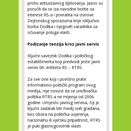
protiv antiustavnog djelovanja. Jasno su
poručili da se iza navodne borbe za
interese RS-a i povratka na osnove
Dejtonskog sporazuma krije isključivo
borba Dodika i njegovih saradnika za
očuvanje poluga vlasti.
Podizanje tenzija kroz javni servis
Ključni saveznik Dodika i političkog
establišmenta koji predvodi jeste javni
servis bh. entiteta RS – RTRS.
Za sve one koji i površno prate
informativno-politički program ovog
medija, nije novost da se uređivačka
politika RTRS-a ne mijenja od 2006.
godine. Umjesto javnog servisa, čiji je
ključni zadatak biti medij svih građana,
bez obzira na politička uvjerenja,
nacionalnu ili vjersku pripadnost, RTRS
je puki glasnogovornik vlasti.