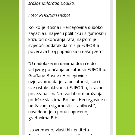
srdžbe Milorada Dodika.
Foto: RTRS/Screenshot
Koliko je Bosna i Hercegovina duboko
zagazila u najveću političku i sigurnosnu
krizu od okončanja rata, najzornije
svjedoči podatak da misija EUFOR-a
povećava broj pripadnika u našoj zemlji.
“U nadolazećim danima doći će do
vidljivog pojačanja prisutnosti EUFOR-a.
Građane Bosne i Hercegovine
uvjeravamo da je ta prisutnost, kao i
sve ostale aktivnosti EUFOR-a, izravno
povezana s našim zadatkom pružanja
podrške vlastima Bosne i Hercegovine u
održavanju sigurnosti i stabilnosti”,
navedeno je u poruci upućenoj
građanima BiH.
Istovremeno, vlasti bh. entiteta