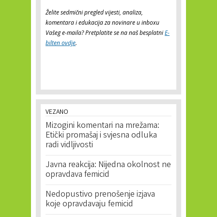
Želite sedmični pregled vijesti, analiza,
komentara i edukacija za novinare u inboxu
Vašeg e-maila? Pretplatite se na naš besplatni
E-
bilten ovdje
.
VEZANO
Mizogini komentari na mrežama:
Etički promašaj i svjesna odluka
radi vidljivosti
Javna reakcija: Nijedna okolnost ne
opravdava femicid
Nedopustivo prenošenje izjava
koje opravdavaju femicid