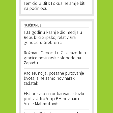
Femicid u BiH: Fokus ne smije biti
na počiniocu
NAJČITANIJE
I 31 godinu kasnije dio medija u
Republici Srpskoj relativizira
genocid u Srebrenici
Rožman: Genocid u Gazi razotkrio
granice novinarske slobode na
Zapadu
Kad Mundijal postane putovanje
života, a ne samo novinarski
zadatak
EFJ pozvao na odbacivanje tužbi
protiv Udruženja BH novinari i
Anise Mahmutović