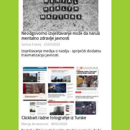
Neodgovorno izvještavanje može da naruši
mentalno zdravlje javnosti
Selma Fukelj
23/05/2023
Izvještavanje medija o nasilju - spriječiti dodatnu
traumatizaciju javnosti.
Clickbait i lažne fotografije iz Turske
Marija Arnautović
08/02/2023