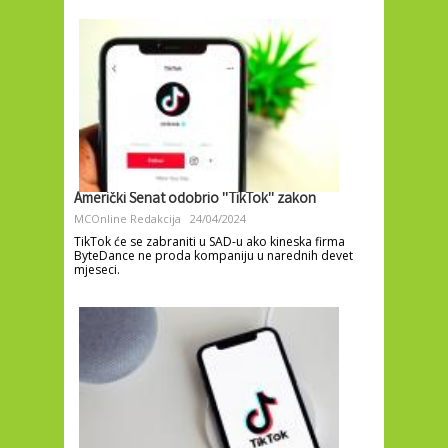
Američki Senat odobrio ''TikTok'' zakon
MCOnline Redakcija
24/04/2024
TikTok će se zabraniti u SAD-u ako kineska firma
ByteDance ne proda kompaniju u narednih devet
mjeseci.