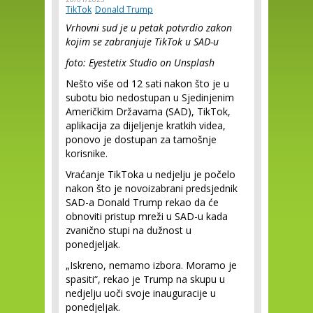
TikTok
Donald Trump
Vrhovni sud je u petak potvrdio zakon
kojim se zabranjuje TikTok u SAD-u
foto: Eyestetix Studio on Unsplash
Nešto više od 12 sati nakon što je u
subotu bio nedostupan u Sjedinjenim
Američkim Državama (SAD), TikTok,
aplikacija za dijeljenje kratkih videa,
ponovo je dostupan za tamošnje
korisnike.
Vraćanje TikToka u nedjelju je počelo
nakon što je novoizabrani predsjednik
SAD-a Donald Trump rekao da će
obnoviti pristup mreži u SAD-u kada
zvanično stupi na dužnost u
ponedjeljak.
„Iskreno, nemamo izbora. Moramo je
spasiti“, rekao je Trump na skupu u
nedjelju uoči svoje inauguracije u
ponedjeljak.