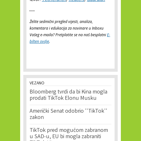
___
Želite sedmični pregled vijesti, analiza,
komentara i edukacija za novinare u Inboxu
Vašeg e-maila? Pretplatite se na naš besplatni
E-
bilten ovdje
.
VEZANO
Bloomberg tvrdi da bi Kina mogla
prodati TikTok Elonu Musku
Američki Senat odobrio ''TikTok''
zakon
TikTok pred mogućom zabranom
u SAD-u, EU bi mogla zabraniti