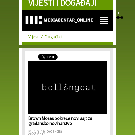
VIJESTI I DOGAĐAJI
Skip to
main
content
BHS
ENG
Vijesti
Događaji
Brown Moses pokreće novi sajt za
građansko novinarstvo
MCOnline Redakcija
08/07/2014