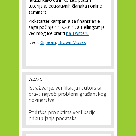
tutorijala, edukativnih članaka i online
seminara.
Kickstarter kampanja za finansiranje
sajta počinje 14.7.2014., a Bellingcat je
već moguće pratiti
na Twitteru
.
Izvor:
Gigaom
,
Brown Moses
VEZANO
Istraživanje: verifikacija i autorska
prava najveći problemi građanskog
novinarstva
Podrška projektima verifikacije i
prikupljanja podataka