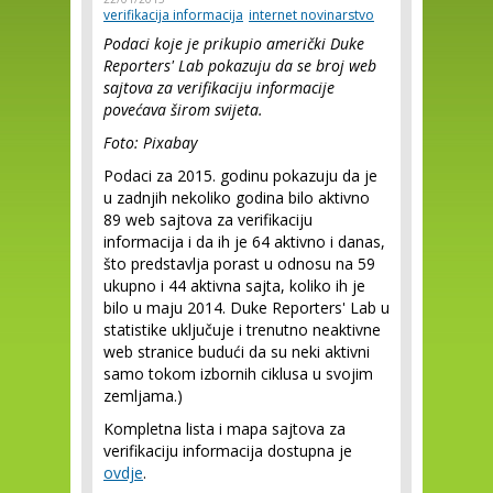
verifikacija informacija
internet novinarstvo
Podaci koje je prikupio američki Duke
Reporters' Lab pokazuju da se broj web
sajtova za verifikaciju informacije
povećava širom svijeta.
Foto: Pixabay
Podaci za 2015. godinu pokazuju da je
u zadnjih nekoliko godina bilo aktivno
89 web sajtova za verifikaciju
informacija i da ih je 64 aktivno i danas,
što predstavlja porast u odnosu na 59
ukupno i 44 aktivna sajta, koliko ih je
bilo u maju 2014. Duke Reporters' Lab u
statistike uključuje i trenutno neaktivne
web stranice budući da su neki aktivni
samo tokom izbornih ciklusa u svojim
zemljama.)
Kompletna lista i mapa sajtova za
verifikaciju informacija dostupna je
ovdje
.