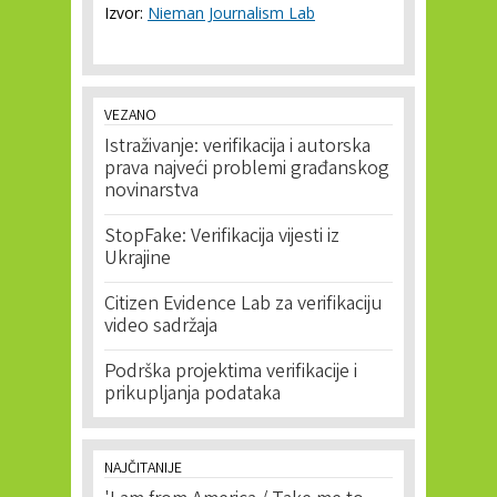
Izvor:
Nieman Journalism Lab
VEZANO
Istraživanje: verifikacija i autorska
prava najveći problemi građanskog
novinarstva
StopFake: Verifikacija vijesti iz
Ukrajine
Citizen Evidence Lab za verifikaciju
video sadržaja
Podrška projektima verifikacije i
prikupljanja podataka
NAJČITANIJE