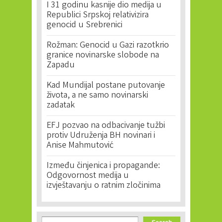
I 31 godinu kasnije dio medija u
Republici Srpskoj relativizira
genocid u Srebrenici
Rožman: Genocid u Gazi razotkrio
granice novinarske slobode na
Zapadu
Kad Mundijal postane putovanje
života, a ne samo novinarski
zadatak
EFJ pozvao na odbacivanje tužbi
protiv Udruženja BH novinari i
Anise Mahmutović
Između činjenica i propagande:
Odgovornost medija u
izvještavanju o ratnim zločinima
Search