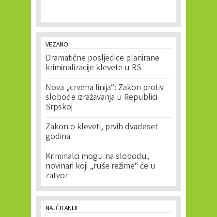
VEZANO
Dramatične posljedice planirane
kriminalizacije klevete u RS
Nova „crvena linija“: Zakon protiv
slobode izražavanja u Republici
Srpskoj
Zakon o kleveti, prvih dvadeset
godina
Kriminalci mogu na slobodu,
novinari koji „ruše režime“ će u
zatvor
NAJČITANIJE