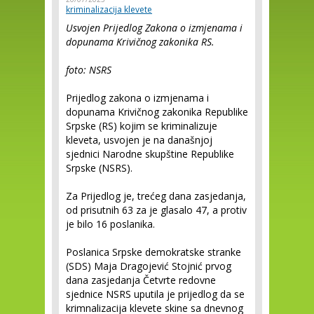
kriminalizacija klevete
Usvojen Prijedlog Zakona o izmjenama i
dopunama Krivičnog zakonika RS.
foto: NSRS
Prijedlog zakona o izmjenama i
dopunama Krivičnog zakonika Republike
Srpske (RS) kojim se kriminalizuje
kleveta, usvojen je na današnjoj
sjednici Narodne skupštine Republike
Srpske (NSRS).
Za Prijedlog je, trećeg dana zasjedanja,
od prisutnih 63 za je glasalo 47, a protiv
je bilo 16 poslanika.
Poslanica Srpske demokratske stranke
(SDS) Maja Dragojević Stojnić prvog
dana zasjedanja Četvrte redovne
sjednice NSRS uputila je prijedlog da se
krimnalizacija klevete skine sa dnevnog