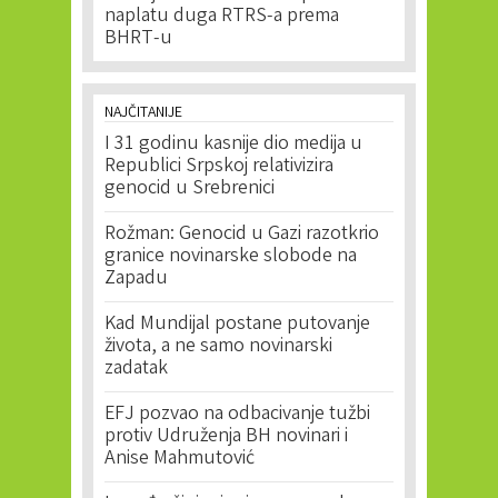
naplatu duga RTRS-a prema
BHRT-u
NAJČITANIJE
I 31 godinu kasnije dio medija u
Republici Srpskoj relativizira
genocid u Srebrenici
Rožman: Genocid u Gazi razotkrio
granice novinarske slobode na
Zapadu
Kad Mundijal postane putovanje
života, a ne samo novinarski
zadatak
EFJ pozvao na odbacivanje tužbi
protiv Udruženja BH novinari i
Anise Mahmutović