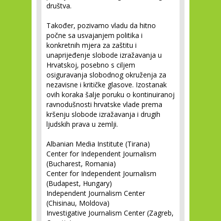
društva.
Također, pozivamo vladu da hitno
počne sa usvajanjem politika i
konkretnih mjera za zaštitu i
unaprijeđenje slobode izražavanja u
Hrvatskoj, posebno s ciljem
osiguravanja slobodnog okruženja za
nezavisne i kritičke glasove. Izostanak
ovih koraka šalje poruku o kontinuiranoj
ravnodušnosti hrvatske vlade prema
kršenju slobode izražavanja i drugih
ljudskih prava u zemlji.
Albanian Media Institute (Tirana)
Center for Independent Journalism
(Bucharest, Romania)
Center for Independent Journalism
(Budapest, Hungary)
Independent Journalism Center
(Chisinau, Moldova)
Investigative Journalism Center (Zagreb,