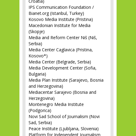
Croatia)
IPS Communication Foundation /
Bianet.org (Istanbul, Turkey)
Kosovo Media Institute (Pristina)
Macedonian Institute for Media
(Skopje)
Media and Reform Center Niš (Niš,
Serbia)
Media Center Caglavica (Pristina,
Kosovo*)
Media Center (Belgrade, Serbia)
Media Development Center (Sofia,
Bulgaria)
Media Plan Institute (Sarajevo, Bosnia
and Herzegovina)
Mediacentar Sarajevo (Bosnia and
Herzegovina)
Montenegro Media Institute
(Podgorica)
Novi Sad School of Journalism (Novi
Sad, Serbia)
Peace Institute (Ljubljana, Slovenia)
Platform for Independent Journalism