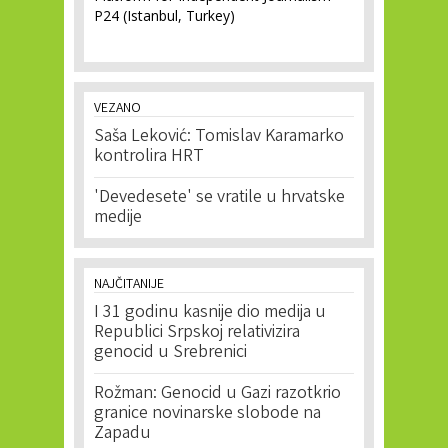
P24 (Istanbul, Turkey)
VEZANO
Saša Leković: Tomislav Karamarko
kontrolira HRT
'Devedesete' se vratile u hrvatske
medije
NAJČITANIJE
I 31 godinu kasnije dio medija u
Republici Srpskoj relativizira
genocid u Srebrenici
Rožman: Genocid u Gazi razotkrio
granice novinarske slobode na
Zapadu