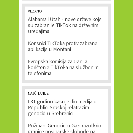
VEZANO
Alabama i Utah - nove države koje
su zabranile TikTok na državnim
uređajima
Korisnici TikToka protiv zabrane
aplikacije u Montani
Evropska komisija zabranila
korištenje TikToka na službenim
telefonima
NAJČITANIJE
I 31 godinu kasnije dio medija u
Republici Srpskoj relativizira
genocid u Srebrenici
Rožman: Genocid u Gazi razotkrio
granice novinarske slobode na