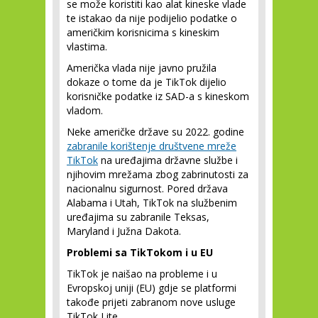
se može koristiti kao alat kineske vlade
te istakao da nije podijelio podatke o
američkim korisnicima s kineskim
vlastima.
Američka vlada nije javno pružila
dokaze o tome da je TikTok dijelio
korisničke podatke iz SAD-a s kineskom
vladom.
Neke američke države su 2022. godine
zabranile korištenje društvene mreže
TikTok
na uređajima državne službe i
njihovim mrežama zbog zabrinutosti za
nacionalnu sigurnost. Pored država
Alabama i Utah, TikTok na službenim
uređajima su zabranile Teksas,
Maryland i Južna Dakota.
Problemi sa TikTokom i u EU
TikTok je naišao na probleme i u
Evropskoj uniji (EU) gdje se platformi
takođe prijeti zabranom nove usluge
TikTok Lite.