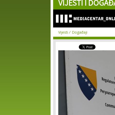
VIJESTI I DOGAĐ
Vijesti
Događaji