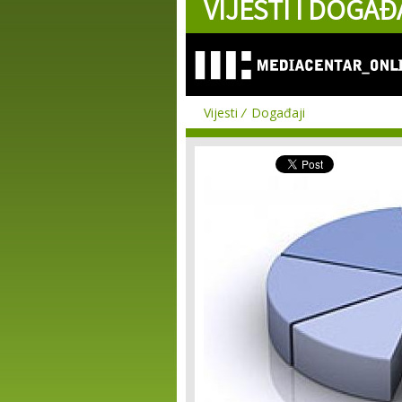
VIJESTI I DOGAĐ
Vijesti
Događaji