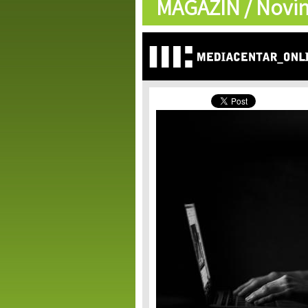
MAGAZIN /
Novin