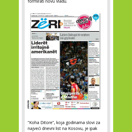
formirati novu Vladu.
“Koha Ditore”, koja godinama slovi za
najveći dnevni list na Kosovu, je ipak