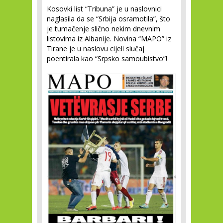
Kosovki list “Tribuna” je u naslovnici
naglasila da se “Srbija osramotila”, što
je tumačenje slično nekim dnevnim
listovima iz Albanije. Novina “MAPO” iz
Tirane je u naslovu cijeli slučaj
poentirala kao “Srpsko samoubistvo”!