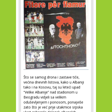
Što se samog drona i zastave tiče,
većina dnevnih listova, kako u Albaniji
tako i na Kosovu, taj su leteći upad
“Velike Albanije” nad stadionom u
Beogradu vidjeli sa velikim
oduševljenjem i ponosom, ponajviše
zato što je već prije utakmice srpska