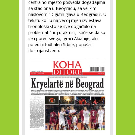
centralno mjesto posvetila događajima
sa stadiona u Beogradu, sa velikim
naslovom “Digutih glava u Beogradu”. U
tekstu koji u najvećoj mjeri izvještava
hronološki što se sve događalo na
problematičnoj utakmici, ističe se da su
se i pored svega, igrači Albanije, ali i
pojedini fudbaleri Srbije, ponašali
dostojanstveno.