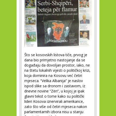
Što se kosovskih listova tiče, prvog je
dana bio primjetno nastojanje da se
događaju da dovoljan prostor, iako, ne
na štetu lokalnih vijesti o političkoj krizi,
koja dominira na Kosovu već četiri
mjeseca. “Velika Albanija” je naslov
ispod slike sa dronom i zastavom, iz
dnevne novine “Zëri”, u kojoj je ipak
glavni tekst o tome kako su politički
lideri Kosova iznervirali amerikance,
zato što više od četiri mjeseca nakon
parlamentarnih izbora nisu u stanju