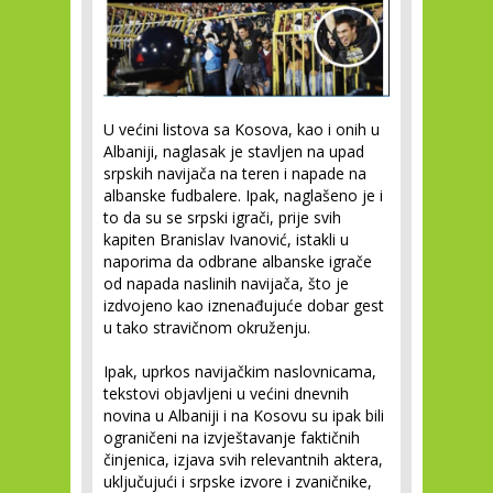
U većini listova sa Kosova, kao i onih u
Albaniji, naglasak je stavljen na upad
srpskih navijača na teren i napade na
albanske fudbalere. Ipak, naglašeno je i
to da su se srpski igrači, prije svih
kapiten Branislav Ivanović, istakli u
naporima da odbrane albanske igrače
od napada naslinih navijača, što je
izdvojeno kao iznenađujuće dobar gest
u tako stravičnom okruženju.
Ipak, uprkos navijačkim naslovnicama,
tekstovi objavljeni u većini dnevnih
novina u Albaniji i na Kosovu su ipak bili
ograničeni na izvještavanje faktičnih
činjenica, izjava svih relevantnih aktera,
uključujući i srpske izvore i zvaničnike,