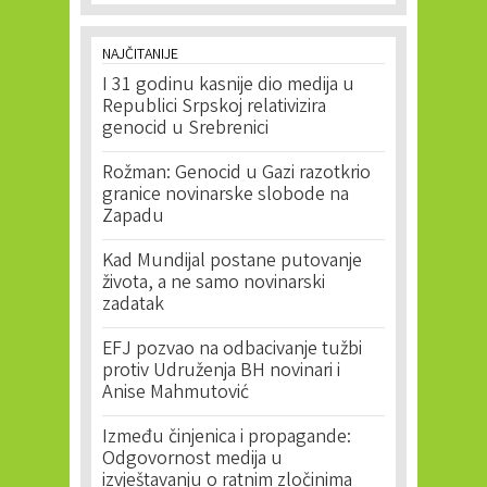
NAJČITANIJE
I 31 godinu kasnije dio medija u
Republici Srpskoj relativizira
genocid u Srebrenici
Rožman: Genocid u Gazi razotkrio
granice novinarske slobode na
Zapadu
Kad Mundijal postane putovanje
života, a ne samo novinarski
zadatak
EFJ pozvao na odbacivanje tužbi
protiv Udruženja BH novinari i
Anise Mahmutović
Između činjenica i propagande:
Odgovornost medija u
izvještavanju o ratnim zločinima