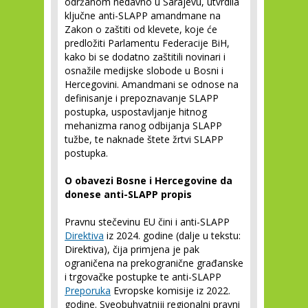
održanom nedavno u Sarajevu, utvrdila
ključne anti-SLAPP amandmane na
Zakon o zaštiti od klevete, koje će
predložiti Parlamentu Federacije BiH,
kako bi se dodatno zaštitili novinari i
osnažile medijske slobode u Bosni i
Hercegovini. Amandmani se odnose na
definisanje i prepoznavanje SLAPP
postupka, uspostavljanje hitnog
mehanizma ranog odbijanja SLAPP
tužbe, te naknade štete žrtvi SLAPP
postupka.
O obavezi Bosne i Hercegovine da
donese anti-SLAPP propis
Pravnu stečevinu EU čini i anti-SLAPP
Direktiva
iz 2024. godine (dalje u tekstu:
Direktiva), čija primjena je pak
ograničena na prekogranične građanske
i trgovačke postupke te anti-SLAPP
Preporuka
Evropske komisije iz 2022.
godine. Sveobuhvatniji regionalni pravni