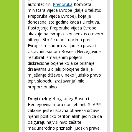
autoritet čini
Preporuka
Komiteta
ministara Vijeća Evrope (dalje u tekstu:
Preporuka Vijeća Evrope), koja je
donesena iste godine kada i Direktiva.
Postojanje Preporuke Vijeća Evrope
ukazuje na evropski konsenzus o ovom
pitanju, što će u postupcima pred
Evropskim sudom za ljudska prava i
Ustavnim sudom Bosne i Hercegovine
rezultirati smanjenim poljem
diskrecione ocjene koja se priznaje
državama u dijelu procjene da li je
miješanje države u neko ljudsko pravo
(npr. slobodu izražavanja) bilo
proporcionalno.
Drugi razlog zbog kojeg Bosna i
Hercegovina mora donijeti anti-SLAPP
zakone jeste ustavna obaveza države i
njenih političko-teritorijalnih jedinica da
osiguraju najviši nivo zaštite
međunarodno priznatih ljudskih prava,