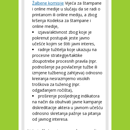
Žalbene komisije
Vijeća za štampane
i online medije u slučaju da se radi o
printanom ili online mediju, a zbog
kršenja Kodeksa za štampane i
online medije,
izjava/aktivnost zbog koje je
pokrenut postupak jeste javno
učešće kojim se štiti javni interes,
radnje tužitelja koje ukazuju na
procesne strategije/taktike
zloupotrebe procesnih pravila (npr.
podnošenje pa povlačenje tužbe ili
izmjene tužbenog zahtjeva) odnosno
kreiranja nesrazmjerno visokih
troškova za tuženog (npr.
odgađanjem ročišta),
proširenje posljednjeg indikatora
na način da obuhvati javne kampanje
diskreditacije aktera u javnom učešću
odnosno skretanja pažnje sa pitanja
od javnog interesa.