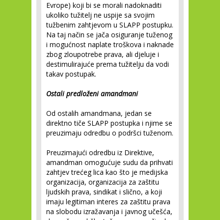
Evrope) koji bi se morali nadoknaditi
ukoliko tužitelj ne uspije sa svojim
tužbenim zahtjevom u SLAPP postupku.
Na taj način se jača osiguranje tuženog
i mogućnost naplate troškova i naknade
zbog zloupotrebe prava, ali djeluje i
destimulirajuće prema tužitelju da vodi
takav postupak.
Ostali predloženi amandmani
Od ostalih amandmana, jedan se
direktno tiče SLAPP postupka i njime se
preuzimaju odredbu o podršci tuženom.
Preuzimajući odredbu iz Direktive,
amandman omogućuje sudu da prihvati
zahtjev trećeg lica kao što je medijska
organizacija, organizacija za zaštitu
ljudskih prava, sindikat i slično, a koji
imaju legitiman interes za zaštitu prava
na slobodu izražavanja i javnog učešća,