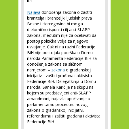
itd.
Najava
donošenja zakona o zaštiti
branitelja i braniteljki ljudskih prava
Bosne i Hercegovine bi mogla
djelomično ispuniti cilj anti-SLAPP
zakona, međutim nije za očekivati da
postoji politička volja za njegovo
usvajanje. Čak ni na razini Federacije
BiH nije postojala podrška u Domu
naroda Parlamenta Federacije BiH za
donošenje zakona sa sličnom
namjerom –
zakona
o građanskoj
inicijativi i zaštiti građana i aktivista
Federacije BiH. Delegatkinja u Domu
naroda, Sanela Karić je na skupu na
kojem su predstavljeni anti-SLAPP
amandmani, najavila upućivanje u
parlamentarnu proceduru novog
zakona o građanskoj inicijativi,
referendumu i zaštiti građana i aktivista
Federacije BiH.