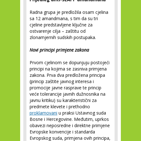
Radna grupa je predložila osam cjelina
sa 12 amandmana, s tim da su tri
cjeline predstavljene ključne za
ostvarenje cilja – zaštitu od
zlonamjernih sudskih postupaka.
Novi principi primjene zakona
Prvom cjelinom se dopunjuju postojeći
principi na kojima se zasniva primjena
zakona. Prva dva predložena principa
(princip zaštite javnog interesa i
promocije javne rasprave te princip
veće tolerancije javnih dužnosnika na
javnu kritiku) su karakteristični za
predmete klevete i prethodno
proklamovani
u praksi Ustavnog suda
Bosne i Hercegovine. Međutim, uprkos
obavezi neposredne i direktne primjene
Evropske konvencije i standarda
Evropskog suda, primjena ovih principa,