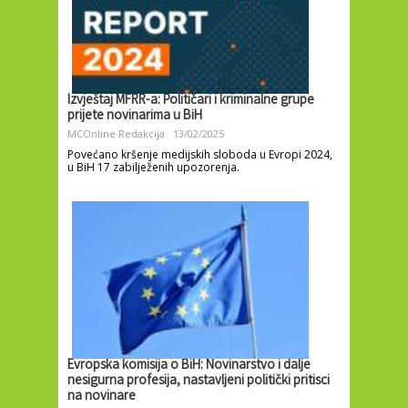
Izvještaj MFRR-a: Političari i kriminalne grupe
prijete novinarima u BiH
MCOnline Redakcija
13/02/2025
Povećano kršenje medijskih sloboda u Evropi 2024,
u BiH 17 zabilježenih upozorenja.
Evropska komisija o BiH: Novinarstvo i dalje
nesigurna profesija, nastavljeni politički pritisci
na novinare