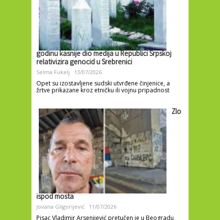
godinu kasnije dio medija u Republici Srpskoj
relativizira genocid u Srebrenici
Selma Fukelj
13/07/2026
Opet su izostavljene sudski utvrđene činjenice, a
žrtve prikazane kroz etničku ili vojnu pripadnost
Zlo
ispod mosta
Jovana Gligorijević
11/07/2026
Pisac Vladimir Arsenijević pretučen je u Beogradu