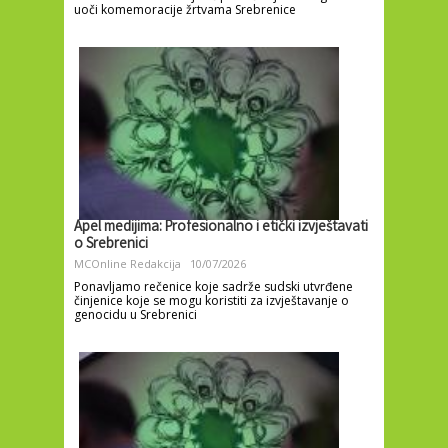
uoči komemoracije žrtvama Srebrenice
Apel medijima: Profesionalno i etički izvještavati
o Srebrenici
MCOnline Redakcija
10/07/2026
Ponavljamo rečenice koje sadrže sudski utvrđene
činjenice koje se mogu koristiti za izvještavanje o
genocidu u Srebrenici