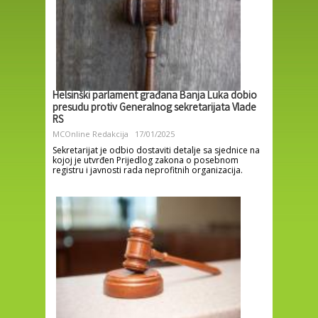
Helsinški parlament građana Banja Luka dobio
presudu protiv Generalnog sekretarijata Vlade
RS
MCOnline Redakcija
17/01/2025
Sekretarijat je odbio dostaviti detalje sa sjednice na
kojoj je utvrđen Prijedlog zakona o posebnom
registru i javnosti rada neprofitnih organizacija.