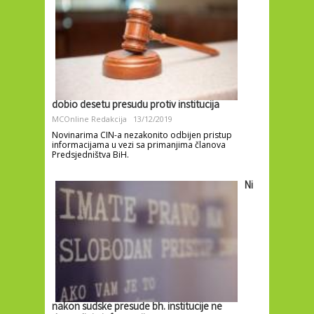
dobio desetu presudu protiv institucija
MCOnline Redakcija
13/12/2019
Novinarima CIN-a nezakonito odbijen pristup
informacijama u vezi sa primanjima članova
Predsjedništva BiH.
Ni
nakon sudske presude bh. institucije ne