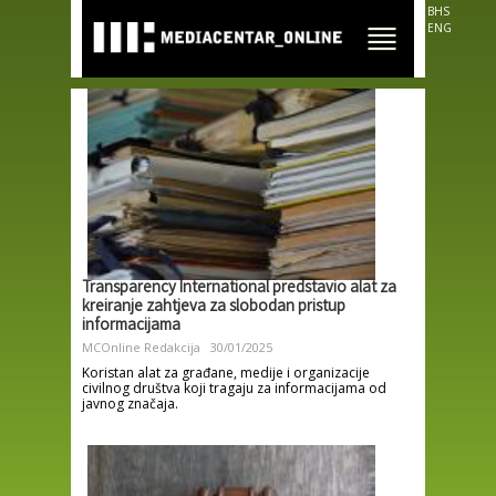
Skip to
BHS
main
ENG
content
Transparency International predstavio alat za
kreiranje zahtjeva za slobodan pristup
informacijama
MCOnline Redakcija
30/01/2025
Koristan alat za građane, medije i organizacije
civilnog društva koji tragaju za informacijama od
javnog značaja.