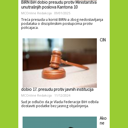
BIRN BiH dobio presudu protiv Ministarstva
unutrašnjih poslova Kantona 10
MCOnline Redakcija
09/01/2025
Treća presuda u korist BIRN-a zbog nedostavljanja
podataka o disciplinskim postupcima protiv
policajaca.
CIN
dobio 17. presudu protiv javnih institucija
MCOnline Redakcija
11/12/2024
Sud je odlučio da je Vlada Federacije BiH odbila
dostaviti podatke bez jasnog objašnjenja.
Ako
ne