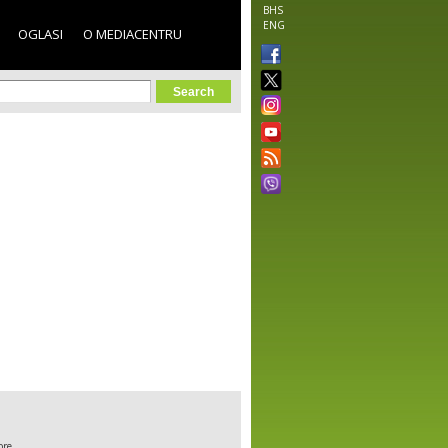
BHS
ENG
OGLASI
O MEDIACENTRU
orm
ore