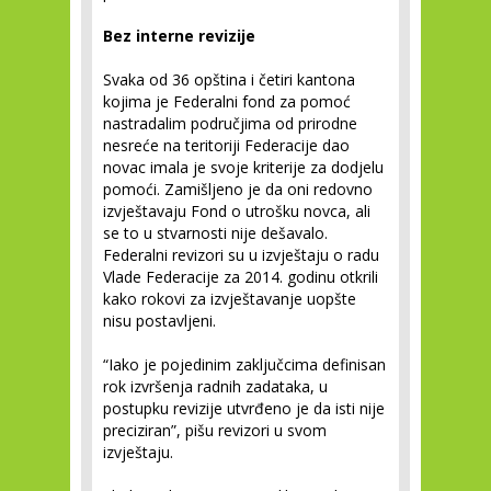
Bez interne revizije
Svaka od 36 opština i četiri kantona
kojima je Federalni fond za pomoć
nastradalim područjima od prirodne
nesreće na teritoriji Federacije dao
novac imala je svoje kriterije za dodjelu
pomoći. Zamišljeno je da oni redovno
izvještavaju Fond o utrošku novca, ali
se to u stvarnosti nije dešavalo.
Federalni revizori su u izvještaju o radu
Vlade Federacije za 2014. godinu otkrili
kako rokovi za izvještavanje uopšte
nisu postavljeni.
“Iako je pojedinim zaključcima definisan
rok izvršenja radnih zadataka, u
postupku revizije utvrđeno je da isti nije
preciziran”, pišu revizori u svom
izvještaju.