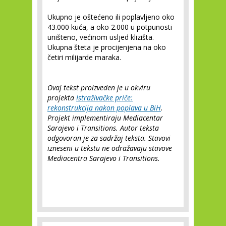
Ukupno je oštećeno ili poplavljeno oko
43.000 kuća, a oko 2.000 u potpunosti
uništeno, većinom usljed klizišta.
Ukupna šteta je procijenjena na oko
četiri milijarde maraka.
Ovaj tekst proizveden je u okviru
projekta
Istraživačke priče:
rekonstrukcija nakon poplava u BiH
.
Projekt implementiraju Mediacentar
Sarajevo i Transitions. Autor teksta
odgovoran je za sadržaj teksta. Stavovi
izneseni u tekstu ne odražavaju stavove
Mediacentra Sarajevo i Transitions.