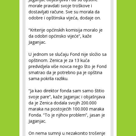
morale pravdati svoje troškove i
dostavljati račune. Sve su morala da
odobre i opštinska vijeća, dodaje on.
“Kriterije općinskih komisija moralo je
da odobri općinsko vijeće”, kaže
Jaganjac.
U jednom se slučaju Fond nije složio sa
opštinom. Zenica je za 13 kuća
predvidjela više novca nego što je Fond
smatrao da je potrebno pa je opština
sama pokrila razliku.
“Ja kao direktor fonda sam samo štitio
svoje pare”, kaže Jaganjac i objašnjava
da je Zenica dodala svojih 200.000
maraka na postojećih 100.000 maraka
Fonda. “To je njihov problem”, jasan je
Jaganjac.
On nema sumnji u nezakonito trošenje