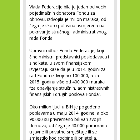
Vlada Federacije bila je jedan od većih
pojedinačnih donatora Fondu za
obnovu, izdvojila je milion maraka, od
čega je skoro polovina usmjerena na
pokrivanje stručnog i administrativnog
rada Fonda.
Upravni odbor Fonda Federacije, koji
čine ministri, predstavnici poslodavaca i
sindikata, u svom finansijskom
izvještaju kaže da je u 2014. godini za
rad Fonda izdvojeno 100.000, a za
2015. godinu više od 400.000 maraka
“za obavljanje stručnih, administrativnih,
finansijskih i drugih poslova Fonda”.
Oko milion ljudi u BiH je pogođeno
poplavama u maju 2014. godine, a oko
90.000 su privremeno bili van svojih
domova, od čega je 40.000 primorano
u javne ili privatne smještaje ili se
smjestilo kod rodbine ili prijatelja.