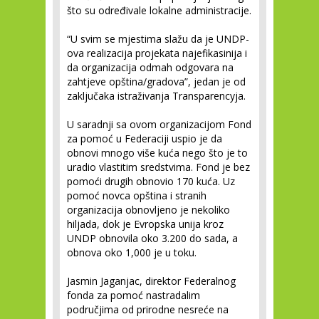
što su određivale lokalne administracije.
“U svim se mjestima slažu da je UNDP-
ova realizacija projekata najefikasinija i
da organizacija odmah odgovara na
zahtjeve opština/gradova”, jedan je od
zaključaka istraživanja Transparencyja.
U saradnji sa ovom organizacijom Fond
za pomoć u Federaciji uspio je da
obnovi mnogo više kuća nego što je to
uradio vlastitim sredstvima. Fond je bez
pomoći drugih obnovio 170 kuća. Uz
pomoć novca opština i stranih
organizacija obnovljeno je nekoliko
hiljada, dok je Evropska unija kroz
UNDP obnovila oko 3.200 do sada, a
obnova oko 1,000 je u toku.
Jasmin Jaganjac, direktor Federalnog
fonda za pomoć nastradalim
područjima od prirodne nesreće na