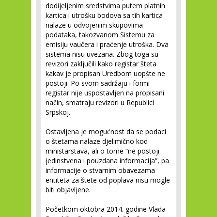
dodijeljenim sredstvima putem platnih
kartica i utrošku bodova sa tih kartica
nalaze u odvojenim skupovima
podataka, takozvanom Sistemu za
emisiju vaučera i praćenje utroška. Dva
sistema nisu uvezana. Zbog toga su
revizori zaključili kako registar šteta
kakav je propisan Uredbom uopšte ne
postoji. Po svom sadržaju i formi
registar nije uspostavljen na propisani
način, smatraju revizori u Republici
Srpskoj.
Ostavljena je mogućnost da se podaci
o štetama nalaze djelimično kod
ministarstava, ali o tome “ne postoji
jedinstvena i pouzdana informacija”, pa
informacije o stvarnim obavezama
entiteta za štete od poplava nisu mogle
biti objavljene.
Početkom oktobra 2014. godine Vlada