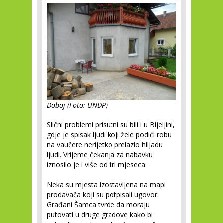
Doboj (Foto: UNDP)
Slični problemi prisutni su bili i u Bijeljini,
gdje je spisak ljudi koji žele podići robu
na vaučere nerijetko prelazio hiljadu
ljudi. Vrijeme čekanja za nabavku
iznosilo je i više od tri mjeseca.
Neka su mjesta izostavljena na mapi
prodavača koji su potpisali ugovor.
Građani Šamca tvrde da moraju
putovati u druge gradove kako bi