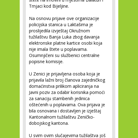
Trnjaci kod Bijeljine.
Na osnovu prijave ove organizacije
policijska stanica u Laktašima je
proslijedila izvještaj Okružnom
tužilaštvu Banja Luka zbog davanja
elektronske platne kartice osobi koja
nije imala štete u poplavama.
Osumnjičeni su službenici centralne
popisne komisije.
U Zenici je prijavljena osoba koja je
prijavila lažni broj članova zajedničkog
domaćinstva prilikom apliciranja na
Javni poziv za odabir korisnika pomoći
za sanaciju stambenih jedinica
oštećenih u poplavama. Ova prijava je
bila osnovana i dostavljen je izještaj
Kantonalnom tužilaštvu Zeničko-
dobojskog kantona.
U svim ovim slučajevima tužilaštva još