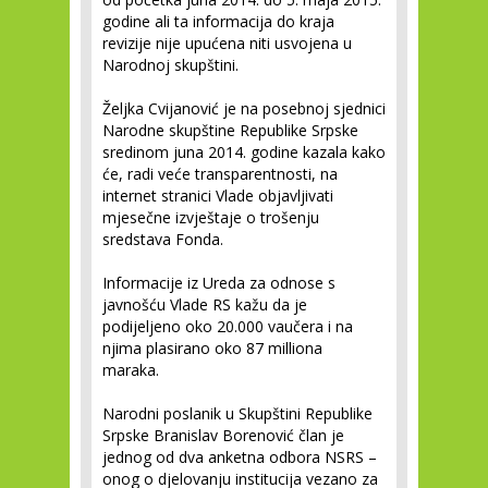
godine ali ta informacija do kraja
revizije nije upućena niti usvojena u
Narodnoj skupštini.
Željka Cvijanović je na posebnoj sjednici
Narodne skupštine Republike Srpske
sredinom juna 2014. godine kazala kako
će, radi veće transparentnosti, na
internet stranici Vlade objavljivati
mjesečne izvještaje o trošenju
sredstava Fonda.
Informacije iz Ureda za odnose s
javnošću Vlade RS kažu da je
podijeljeno oko 20.000 vaučera i na
njima plasirano oko 87 milliona
maraka.
Narodni poslanik u Skupštini Republike
Srpske Branislav Borenović član je
jednog od dva anketna odbora NSRS –
onog o djelovanju institucija vezano za