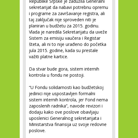
Republike Srpske je zadužila Generalni
sekretarijat da nabavi potrebnu opremu
i programe za završavanje registra, ali
taj zaključak nije sproveden niti je
planiran u budžetu za 2015. godinu.
Vlada je naredila Sekretarijatu da uveže
Sistem za emisiju vaučera i Registar
šteta, ali ni to nije urađeno do početka
jula 2015. godine, kada su prestale
važiti platne kartice.
Da stvar bude gora, sistem internih
kontrola u fondu ne postoji.
“U Fondu solidarnosti kao budžetskoj
jedinici nije uspostavljen formalni
sistem internih kontrola, jer Fond nema
zaposlenih radnika”, navode revizori i
dodaju kako ove poslove obavljaju
uposlenici Generalnog sekretarijata i
Ministarstva finansija uz svoje redovne
poslove.