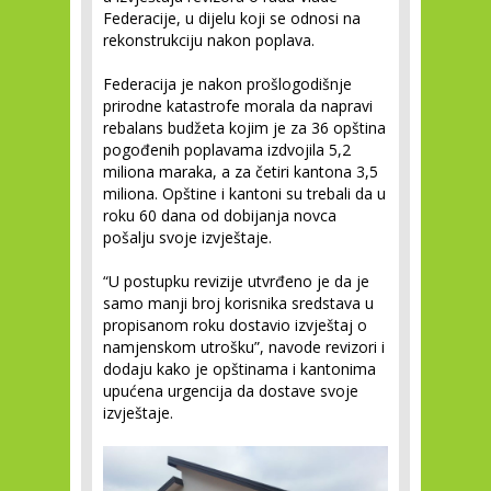
Federacije, u dijelu koji se odnosi na
rekonstrukciju nakon poplava.
Federacija je nakon prošlogodišnje
prirodne katastrofe morala da napravi
rebalans budžeta kojim je za 36 opština
pogođenih poplavama izdvojila 5,2
miliona maraka, a za četiri kantona 3,5
miliona. Opštine i kantoni su trebali da u
roku 60 dana od dobijanja novca
pošalju svoje izvještaje.
“U postupku revizije utvrđeno je da je
samo manji broj korisnika sredstava u
propisanom roku dostavio izvještaj o
namjenskom utrošku”, navode revizori i
dodaju kako je opštinama i kantonima
upućena urgencija da dostave svoje
izvještaje.