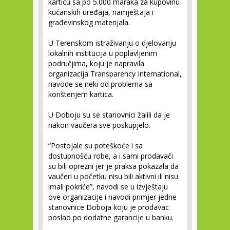
karticu sa po 5.000 maraka za kupovinu
kućanskih uređaja, namještaja i
građevinskog materijala.
U Terenskom istraživanju o djelovanju
lokalnih institucija u poplavljenim
područjima, koju je napravila
organizacija Transparency International,
navode se neki od problema sa
korištenjem kartica.
U Doboju su se stanovnici žalili da je
nakon vaučera sve poskupjelo.
“Postojale su poteškoće i sa
dostupnošću robe, a i sami prodavači
su bili oprezni jer je praksa pokazala da
vaučeri u početku nisu bili aktivni ili nisu
imali pokriće”, navodi se u izvještaju
ove organizacije i navodi primjer jedne
stanovnice Doboja koju je prodavac
poslao po dodatne garancije u banku.