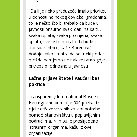
“Da li je neko preduzeće imalo prioritet
u odnosu na nekog čovjeka, građanina,
to je nešto što bi trebalo da bude u
javnosti prisutno svaki dan, na sajtu,
svaka isplata, svaka promjena, svaka
uplata, sve je to moralo da bude
transparentno”, kaže Borenović i
dodaje kako smatra da se “neki podaci
možda namjerno ne nalaze tamo gdje
bi trebalo, odnosno u javnosti”.
Lažne prijave štete i vaučeri bez
pokrića
Transparency International Bosne i
Hercegovine primio je 500 poziva iz
cijele države vezanih za zloupotrebe
pomoći stanovništvu u poplavljenim
područjima. Njih 30 je proslijeđeno
istražnim organima, kažu iz ove
organizacije.