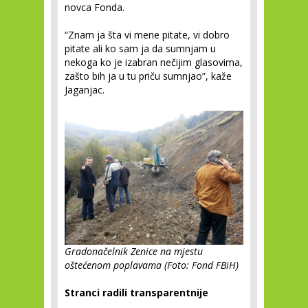
novca Fonda.
“Znam ja šta vi mene pitate, vi dobro
pitate ali ko sam ja da sumnjam u
nekoga ko je izabran nečijim glasovima,
zašto bih ja u tu priču sumnjao”, kaže
Jaganjac.
Gradonačelnik Zenice na mjestu
oštećenom poplavama (Foto: Fond FBiH)
Stranci radili transparentnije