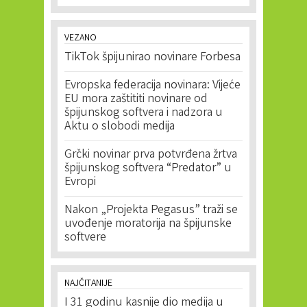
VEZANO
TikTok špijunirao novinare Forbesa
Evropska federacija novinara: Vijeće
EU mora zaštititi novinare od
špijunskog softvera i nadzora u
Aktu o slobodi medija
Grčki novinar prva potvrđena žrtva
špijunskog softvera “Predator” u
Evropi
Nakon „Projekta Pegasus” traži se
uvođenje moratorija na špijunske
softvere
NAJČITANIJE
I 31 godinu kasnije dio medija u