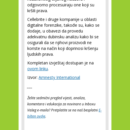
odgovorno procesuiraju one koji su
kršili prava.
Cellebrite i druge kompanije u oblasti
digitalne forenzike, takođe su, kako se
dodaje, u obavezi da provedu
adekvatnu dubinsku analizu kako bi se
osigurali da se njihovi proizvodi ne
koriste na način koji doprinosi kršenju
ljudskih prava.
Kompletan izvještaj dostupan je na
ovom linku
.
Izvor:
Amnesty International
___
Želite sedmični pregled vijesti, analiza,
komentara i edukacija za novinare u Inboxu
Vašeg e-maila? Pretplatite se na naš besplatni
E-
bilten ovdje
.